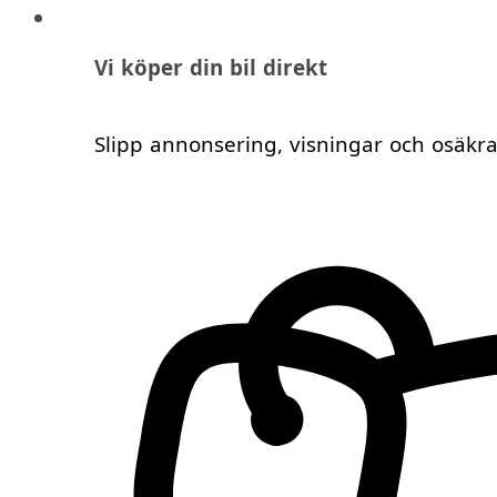
Vi köper din bil direkt
Slipp annonsering, visningar och osäkr