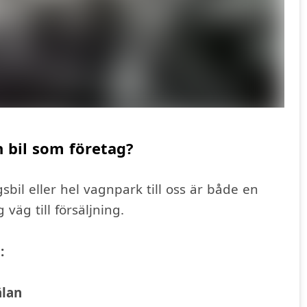
in bil som företag?
gsbil eller hel vagnpark till oss är både en
 väg till försäljning.
:
älan