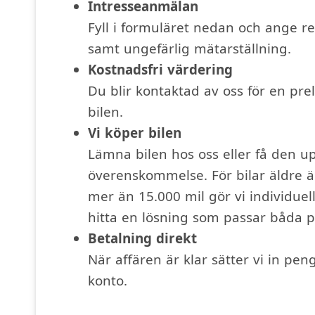
Intresseanmälan
Fyll i formuläret nedan och ange 
samt ungefärlig mätarställning.
Kostnadsfri värdering
Du blir kontaktad av oss för en pre
bilen.
Vi köper bilen
Lämna bilen hos oss eller få den 
överenskommelse. För bilar äldre ä
mer än 15.000 mil gör vi individue
hitta en lösning som passar båda 
Betalning direkt
När affären är klar sätter vi in pen
konto.