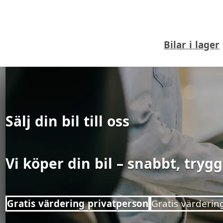
Bilar i lager
Sälj din bil till oss
Vi köper din bil – snabbt, tryg
Gratis värdering privatperson
Gratis värderin