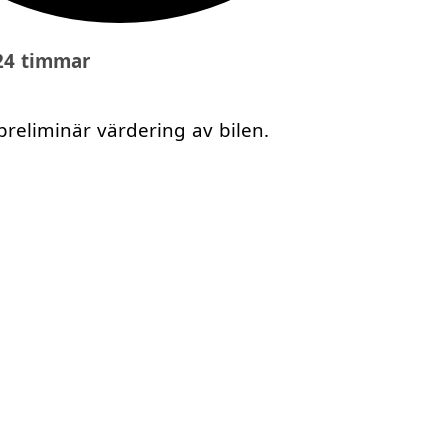
 24 timmar
preliminär värdering av bilen.