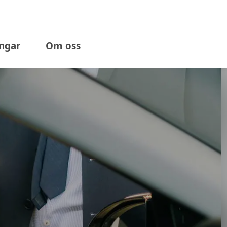
ngar
Om oss