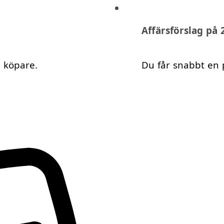
Affärsförslag på
a köpare.
Du får snabbt en 