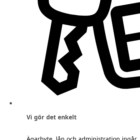
Vi gör det enkelt
Ägarbyte, lån och administration ingår.