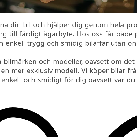
na din bil och hjälper dig genom hela pr
ng till färdigt ägarbyte. Hos oss får både
n enkel, trygg och smidig bilaffär utan on
a bilmärken och modeller, oavsett om det g
r en mer exklusiv modell. Vi köper bilar fr
t enkelt och smidigt för dig oavsett var du