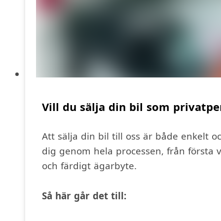
Vill du sälja din bil som privatp
Att sälja din bil till oss är både enkelt o
dig genom hela processen, från första v
och färdigt ägarbyte.
Så här går det till: