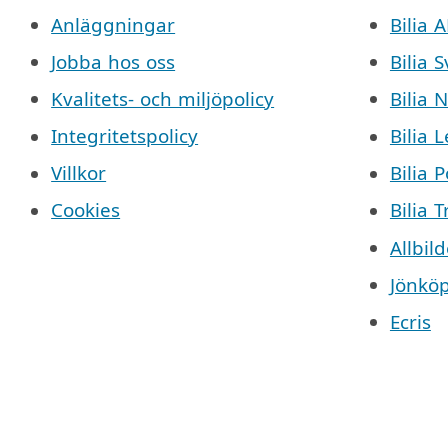
Anläggningar
Bilia 
Jobba hos oss
Bilia 
Kvalitets- och miljöpolicy
Bilia 
Integritetspolicy
Bilia 
Villkor
Bilia 
Cookies
Bilia 
Allbild
Jönkö
Ecris