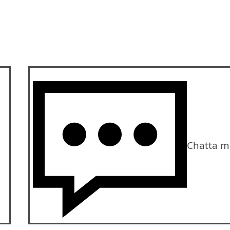
Chatta m