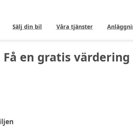
Sälj din bil
Våra tjänster
Anläggni
Få en gratis värdering
iljen