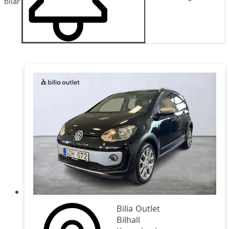
bilar
Publiceringsdatum
Pris
Pris fallande
Bilia Outlet
Bilhall