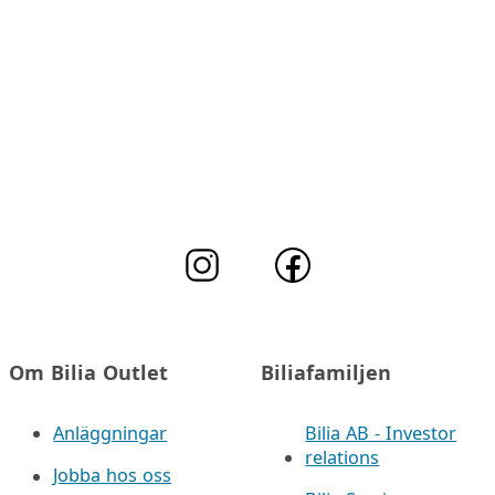
Om Bilia Outlet
Biliafamiljen
Anläggningar
Bilia AB - Investor
relations
Jobba hos oss