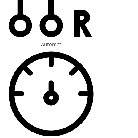
Automat