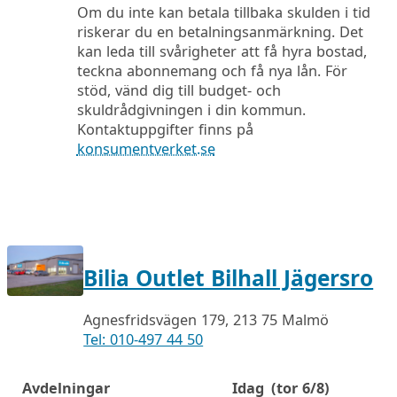
Om du inte kan betala tillbaka skulden i tid
riskerar du en betalningsanmärkning. Det
kan leda till svårigheter att få hyra bostad,
teckna abonnemang och få nya lån. För
stöd, vänd dig till budget- och
skuldrådgivningen i din kommun.
Kontaktuppgifter finns på
konsumentverket.se
Bilia Outlet Bilhall Jägersro
Agnesfridsvägen 179, 213 75 Malmö
Tel: 010-497 44 50
Avdelningar
Idag
(tor 6/8)