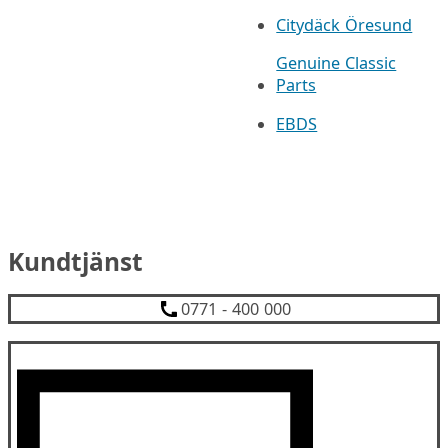
Citydäck Öresund
Genuine Classic
Parts
EBDS
Kundtjänst
0771 - 400 000