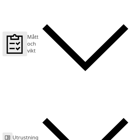
Mått
och
vikt
Utrustning