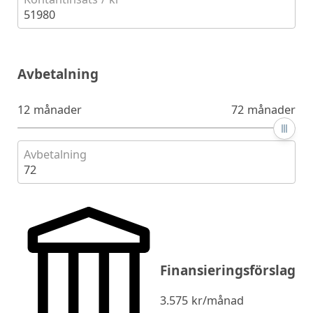
51980
Avbetalning
12 månader
72 månader
Avbetalning
72
Finansieringsförslag
3.575
kr/månad