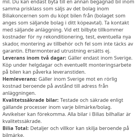
mil. Du kan endast byta till en annan begagnad bil inom
samma prisklass som säljs av det bolag inom
Biliakoncernen som du köpt bilen från (bolaget som
anges som säljande bolag i ditt köpeavtal). Ta kontakt
med säljande anläggning. Vid ett bilbyte tillkommer
kostnader för ny rekonditionering, test, eventuella nya
skador, montering av tillbehör och fel som inte täcks av
garantin. Eftermonterad utrustning ersätts ej.
Leverans inom två dagar:
Gäller endast inom Sverige.
Köp under helgdagar och eventuellt monteringsarbete
på bilen kan påverka leveranstiden.
Hemleverans:
Gäller inom Sverige mot en rörlig
kostnad beroende på avstånd till adress från
anläggningen.
Kvalitetssäkrade bilar:
Testade och säkrade enligt
gällande processer inom varje bilmärke/bolag.
Avvikelser kan förekomma. Alla bilar i Bilias bilhallar är
kvalitetssäkrade.
Bilia Total:
Detaljer och villkor kan skilja beroende på
bilmärke.