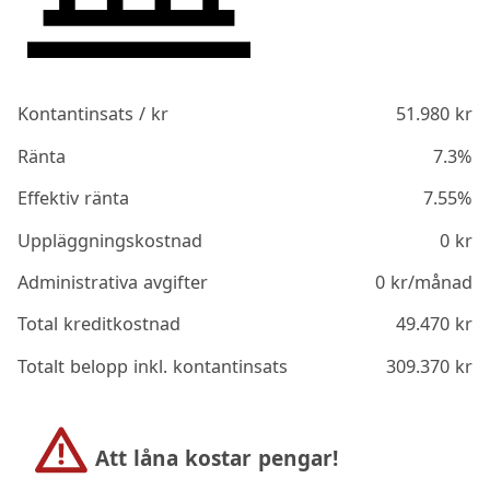
Kontantinsats / kr
51.980
kr
Ränta
7.3%
Effektiv ränta
7.55%
Uppläggningskostnad
0
kr
Administrativa avgifter
0
kr/månad
Total kreditkostnad
49.470
kr
Totalt belopp inkl. kontantinsats
309.370
kr
Att låna kostar pengar!