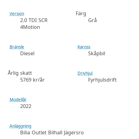
Färg
Version
2.0 TDI SCR
Grå
4Motion
Bränsle
Kaross
Diesel
Skåpbil
Årlig skatt
Drivhjul
5769 kr/år
Fyrhjulsdrift
Modellår
2022
Anläggning
Bilia Outlet Bilhall Jägersro