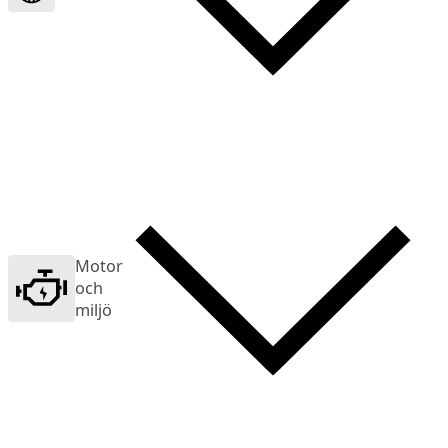
Motor
och
miljö