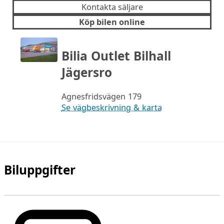
Kontakta säljare
Köp bilen online
Bilia Outlet Bilhall
Jägersro
Agnesfridsvägen 179
Se vägbeskrivning & karta
Biluppgifter