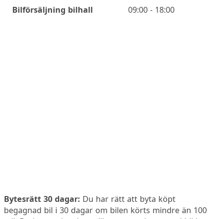
Öppettider
Bilförsäljning bilhall
09:00 - 18:00
Bytesrätt 30 dagar:
Du har rätt att byta köpt
begagnad bil i 30 dagar om bilen körts mindre än 100