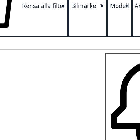
Rensa alla filter
Bilmärke
Modell
Å
1