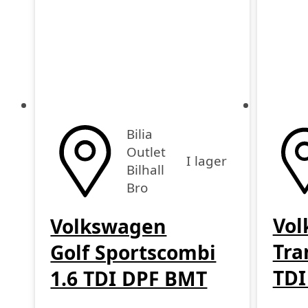
Bilia
Outlet
I lager
Bilhall
Bro
Vol
Volkswagen
Tra
Golf Sportscombi
TDI
1.6 TDI DPF BMT