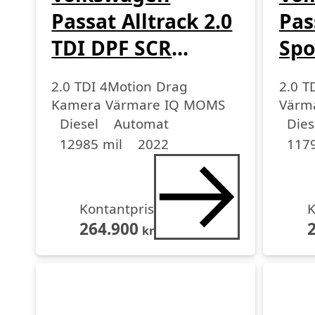
Passat Alltrack 2.0
Pas
TDI DPF SCR
Spo
4Motion
TDI
2.0 TDI 4Motion Drag
2.0 T
4Mo
Kamera Värmare IQ MOMS
Värm
Drivmedel
Drivmedel
Miltal
årsmodell
Driv
Driv
Miltal
årsmo
Diesel
Automat
Dies
12985 mil
2022
1179
Kontantpris
K
264.900
kr