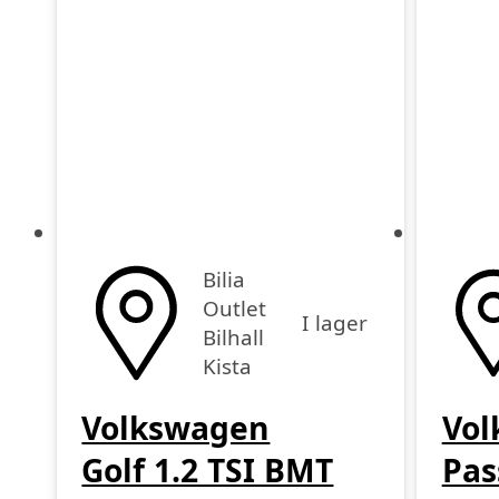
Bilia
Outlet
I lager
Bilhall
Kista
Volkswagen
Vol
Golf 1.2 TSI BMT
Pas