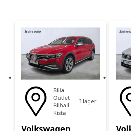
Bilia
Outlet
I lager
Bilhall
Kista
Volkswagen
Vol