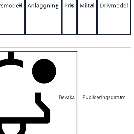
rsmodell
Anläggning
Pris
Miltal
Drivmedel
Sortering
Bevaka
Publiceringsdatum