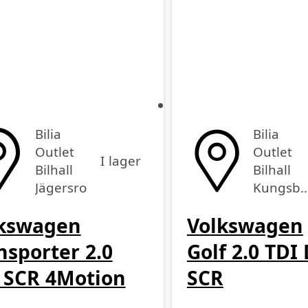
Bilia
Bilia
Outlet
Outlet
I lager
Bilhall
Bilhall
Jägersro
Kungsba
kswagen
Volkswagen
nsporter 2.0
Golf 2.0 TDI
 SCR 4Motion
SCR