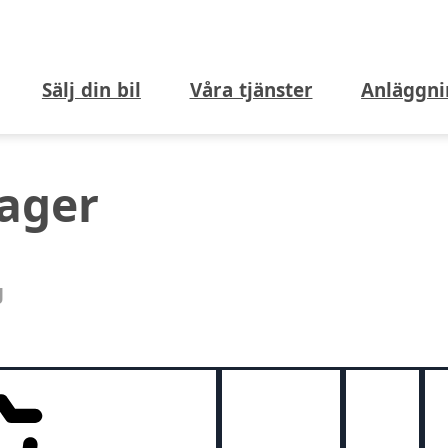
Sälj din bil
Våra tjänster
Anläggni
lager