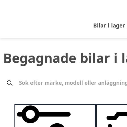
Bilar i lager
Begagnade bilar i 
Sök