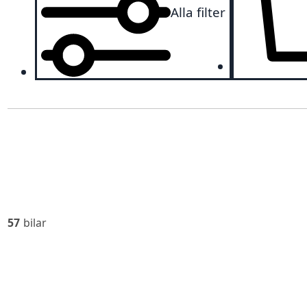
Alla filter
57
bilar