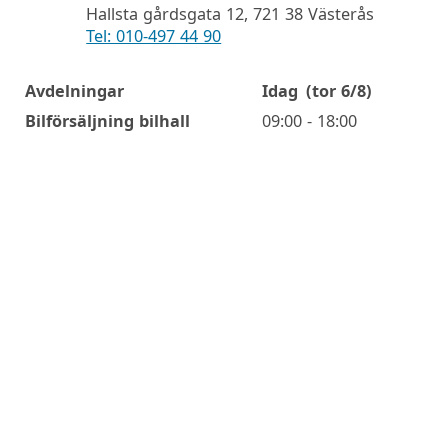
Hallsta gårdsgata 12, 721 38 Västerås
Tel: 010-497 44 90
Avdelningar
Idag
(tor 6/8)
Öppettider
Bilförsäljning bilhall
09:00 - 18:00