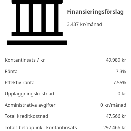
Finansieringsförslag
3.437
kr/månad
Kontantinsats / kr
49.980
kr
Ränta
7.3%
Effektiv ränta
7.55%
Uppläggningskostnad
0
kr
Administrativa avgifter
0
kr/månad
Total kreditkostnad
47.566
kr
Totalt belopp inkl. kontantinsats
297.466
kr