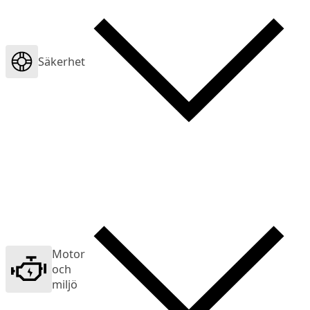
Säkerhet
Motor
och
miljö