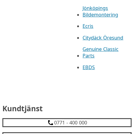
Jönköpings
Bildemontering
Ecris
Citydäck Öresund
Genuine Classic
Parts
EBDS
Kundtjänst
0771 - 400 000