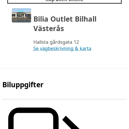
Bilia Outlet Bilhall
Västerås
Hallsta gårdsgata 12
Se vägbeskrivning & karta
Biluppgifter