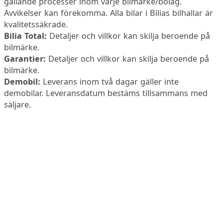
gällande processer inom varje bilmärke/bolag.
Avvikelser kan förekomma. Alla bilar i Bilias bilhallar är
kvalitetssäkrade.
Bilia Total:
Detaljer och villkor kan skilja beroende på
bilmärke.
Garantier:
Detaljer och villkor kan skilja beroende på
bilmärke.
Demobil:
Leverans inom två dagar gäller inte
demobilar. Leveransdatum bestäms tillsammans med
säljare.