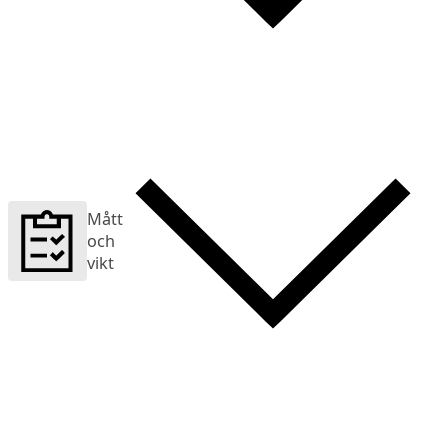
Mått
och
vikt