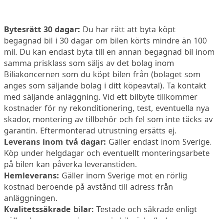
Bytesrätt 30 dagar:
Du har rätt att byta köpt
begagnad bil i 30 dagar om bilen körts mindre än 100
mil. Du kan endast byta till en annan begagnad bil inom
samma prisklass som säljs av det bolag inom
Biliakoncernen som du köpt bilen från (bolaget som
anges som säljande bolag i ditt köpeavtal). Ta kontakt
med säljande anläggning. Vid ett bilbyte tillkommer
kostnader för ny rekonditionering, test, eventuella nya
skador, montering av tillbehör och fel som inte täcks av
garantin. Eftermonterad utrustning ersätts ej.
Leverans inom två dagar:
Gäller endast inom Sverige.
Köp under helgdagar och eventuellt monteringsarbete
på bilen kan påverka leveranstiden.
Hemleverans:
Gäller inom Sverige mot en rörlig
kostnad beroende på avstånd till adress från
anläggningen.
Kvalitetssäkrade bilar:
Testade och säkrade enligt