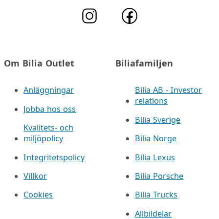
Om Bilia Outlet
Biliafamiljen
Anläggningar
Bilia AB - Investor
relations
Jobba hos oss
Bilia Sverige
Kvalitets- och
miljöpolicy
Bilia Norge
Integritetspolicy
Bilia Lexus
Villkor
Bilia Porsche
Cookies
Bilia Trucks
Allbildelar