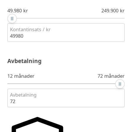
49.980 kr
249.900 kr
Kontantinsats / kr
49980
Avbetalning
12 månader
72 månader
Avbetalning
72