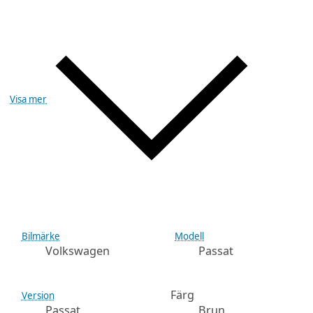
Visa mer
Bilmärke
Modell
Volkswagen
Passat
Färg
Version
Passat
Brun