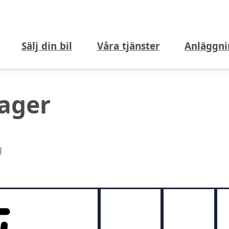
Sälj din bil
Våra tjänster
Anläggni
lager