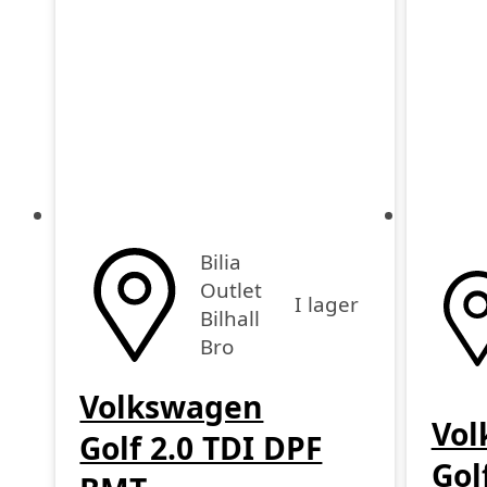
Bilia
Outlet
I lager
Bilhall
Bro
Volkswagen
Vol
Golf 2.0 TDI DPF
Gol