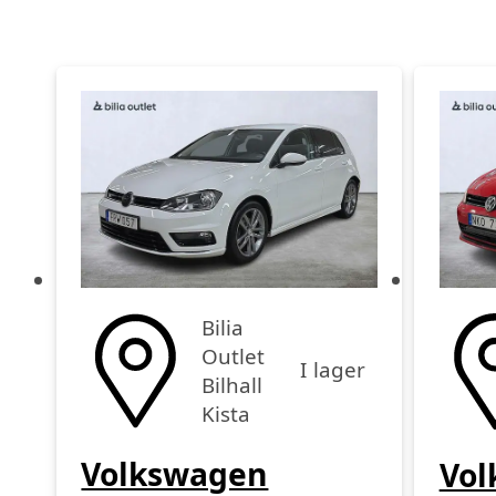
Bilia
Outlet
I lager
Bilhall
Kista
Volkswagen
Vol