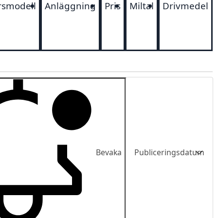
rsmodell
Anläggning
Pris
Miltal
Drivmedel
Sortering
Bevaka
Publiceringsdatum