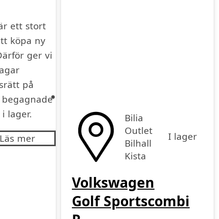
är ett stort
att köpa ny
Därför ger vi
agar
srätt på
a begagnade
 i lager.
Bilia
Outlet
I lager
Läs mer
Bilhall
Kista
Volkswagen
Golf Sportscombi