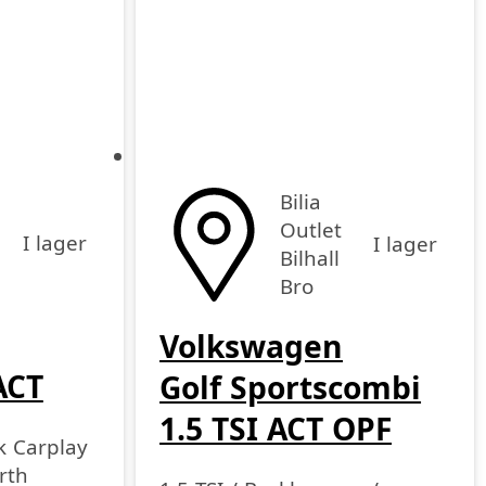
Bilia
Outlet
I lager
I lager
Bilhall
Bro
Volkswagen
ACT
Golf Sportscombi
1.5 TSI ACT OPF
k Carplay
rth