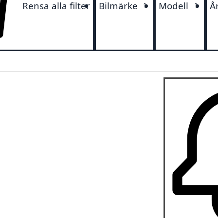
Rensa alla filter
Bilmärke
Modell
Å
1
1