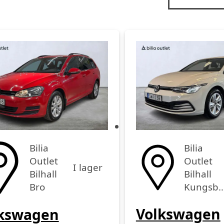
Bilia
Bilia
Outlet
Outlet
I lager
Bilhall
Bilhall
Bro
Kungsba
Volkswagen
kswagen