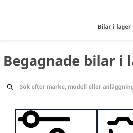
Bilar i lager
Begagnade bilar i 
Sök