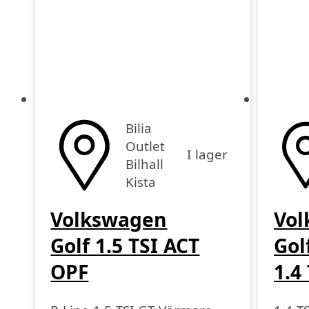
Bilia
Outlet
I lager
Bilhall
Kista
Volkswagen
Vol
Golf 1.5 TSI ACT
Gol
OPF
1.4
Mul