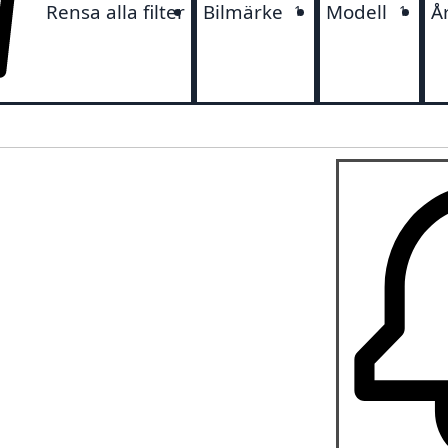
Rensa alla filter
Bilmärke
Modell
Å
1
1