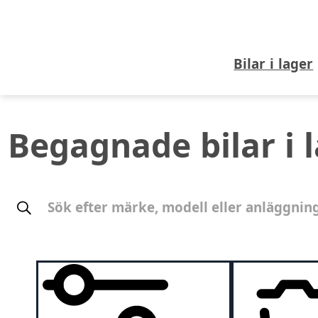
Bilar i lager
Begagnade bilar i 
Sök