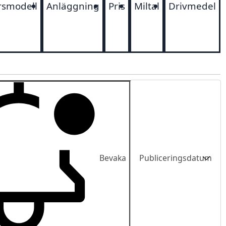
rsmodell
Anläggning
Pris
Miltal
Drivmedel
Sortering
Bevaka
Publiceringsdatum