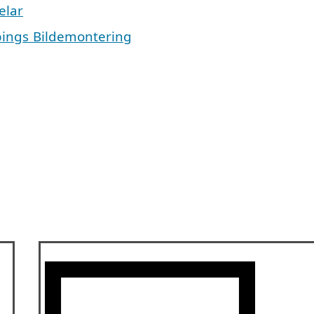
elar
pings Bildemontering