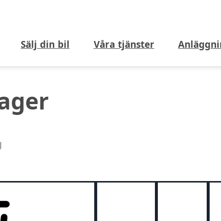
Sälj din bil
Våra tjänster
Anläggni
lager