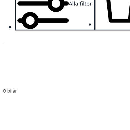
Alla filter
0
bilar