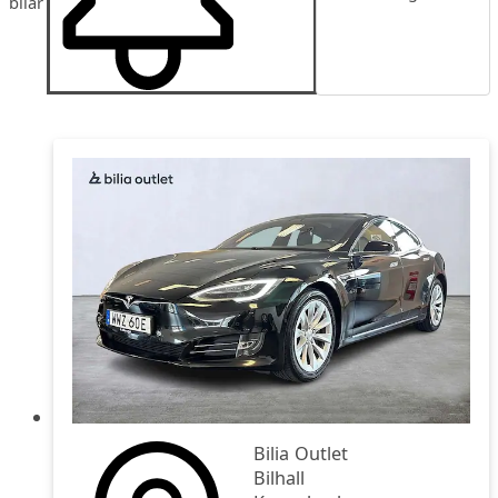
bilar
Publiceringsdatum
Pris
Pris fallande
Bilia Outlet
Bilhall