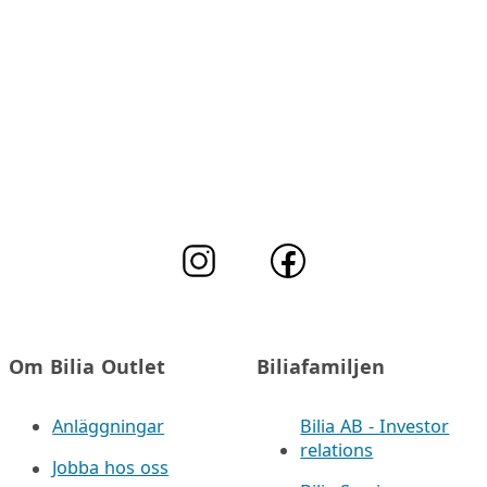
Om Bilia Outlet
Biliafamiljen
Anläggningar
Bilia AB - Investor
relations
Jobba hos oss