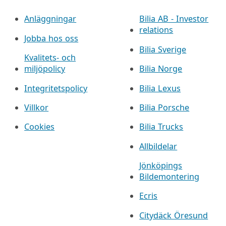
Anläggningar
Bilia AB - Investor
relations
Jobba hos oss
Bilia Sverige
Kvalitets- och
miljöpolicy
Bilia Norge
Integritetspolicy
Bilia Lexus
Villkor
Bilia Porsche
Cookies
Bilia Trucks
Allbildelar
Jönköpings
Bildemontering
Ecris
Citydäck Öresund