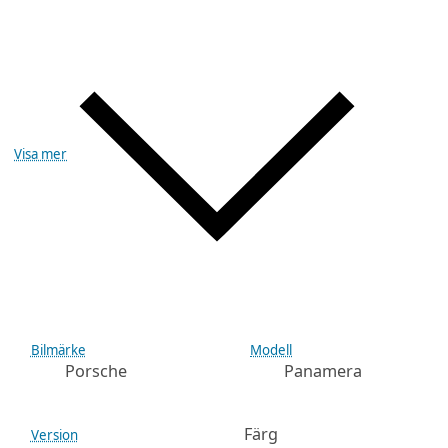
Visa mer
Bilmärke
Modell
Porsche
Panamera
Färg
Version