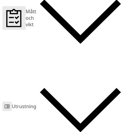
Mått
och
vikt
Utrustning