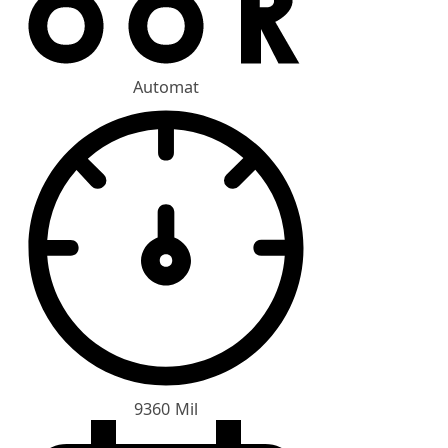
Automat
9360 Mil