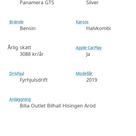
Panamera GTS
Silver
Bränsle
Kaross
Bensin
Halvkombi
Årlig skatt
Apple CarPlay
3088 kr/år
Ja
Drivhjul
Modellår
Fyrhjulsdrift
2019
Anläggning
Bilia Outlet Bilhall Hisingen Aröd