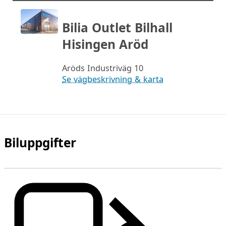
Bilia Outlet Bilhall
Hisingen Aröd
Aröds Industriväg 10
Se vägbeskrivning & karta
Biluppgifter