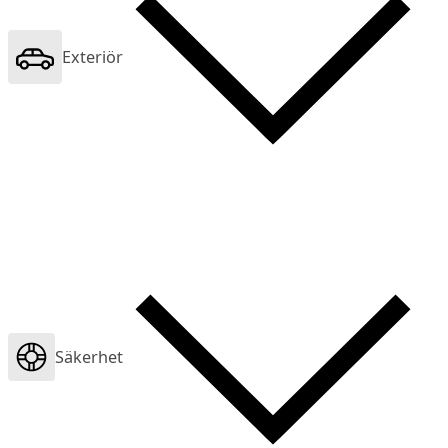
Exteriör
Säkerhet