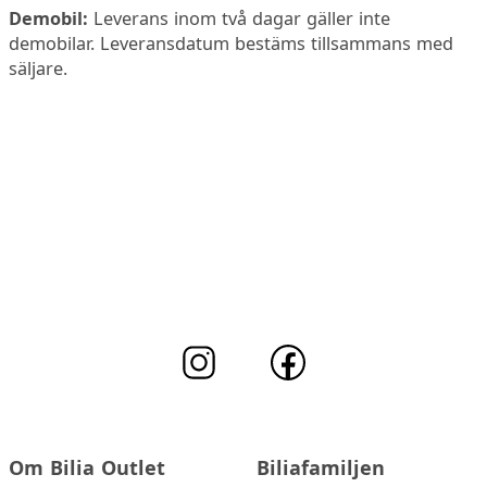
Demobil:
Leverans inom två dagar gäller inte
demobilar. Leveransdatum bestäms tillsammans med
säljare.
Om Bilia Outlet
Biliafamiljen