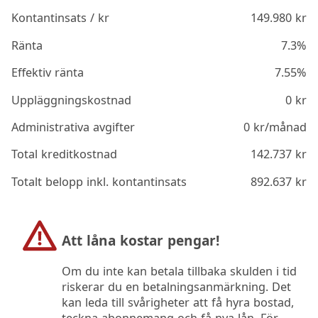
Kontantinsats / kr
149.980
kr
Ränta
7.3%
Effektiv ränta
7.55%
Uppläggningskostnad
0
kr
Administrativa avgifter
0
kr/månad
Total kreditkostnad
142.737
kr
Totalt belopp inkl. kontantinsats
892.637
kr
Att låna kostar pengar!
Om du inte kan betala tillbaka skulden i tid
riskerar du en betalningsanmärkning. Det
kan leda till svårigheter att få hyra bostad,