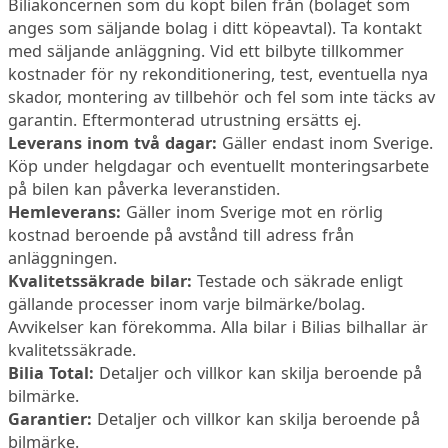
Biliakoncernen som du köpt bilen från (bolaget som
anges som säljande bolag i ditt köpeavtal). Ta kontakt
med säljande anläggning. Vid ett bilbyte tillkommer
kostnader för ny rekonditionering, test, eventuella nya
skador, montering av tillbehör och fel som inte täcks av
garantin. Eftermonterad utrustning ersätts ej.
Leverans inom två dagar:
Gäller endast inom Sverige.
Köp under helgdagar och eventuellt monteringsarbete
på bilen kan påverka leveranstiden.
Hemleverans:
Gäller inom Sverige mot en rörlig
kostnad beroende på avstånd till adress från
anläggningen.
Kvalitetssäkrade bilar:
Testade och säkrade enligt
gällande processer inom varje bilmärke/bolag.
Avvikelser kan förekomma. Alla bilar i Bilias bilhallar är
kvalitetssäkrade.
Bilia Total:
Detaljer och villkor kan skilja beroende på
bilmärke.
Garantier:
Detaljer och villkor kan skilja beroende på
bilmärke.