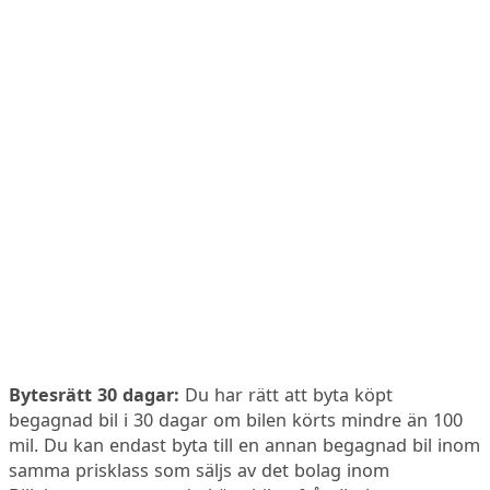
Bytesrätt 30 dagar:
Du har rätt att byta köpt
begagnad bil i 30 dagar om bilen körts mindre än 100
mil. Du kan endast byta till en annan begagnad bil inom
samma prisklass som säljs av det bolag inom