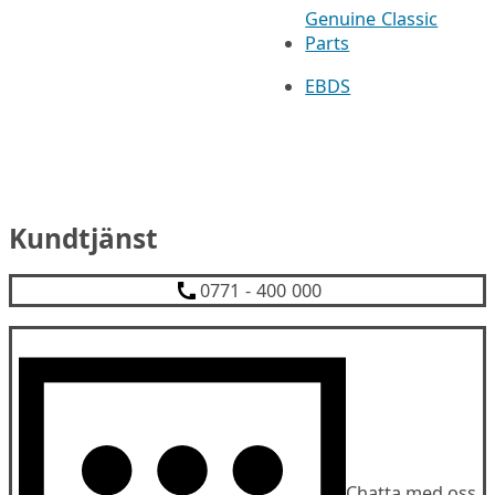
Genuine Classic
Parts
EBDS
Kundtjänst
0771 - 400 000
Chatta med oss