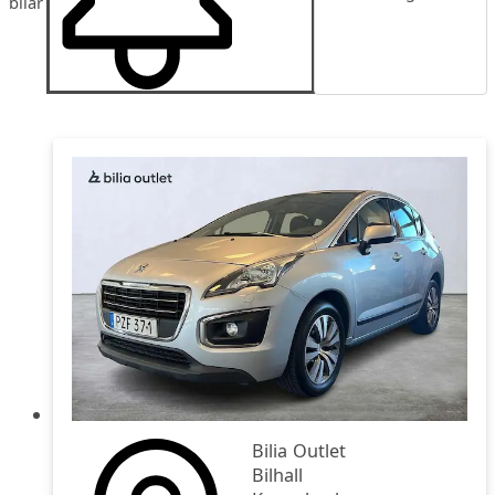
bilar
Publiceringsdatum
Pris
Pris fallande
Bilia Outlet
Bilhall