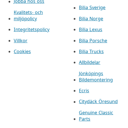
Jobba hos oss
Bilia Sverige
Kvalitets- och
miljöpolicy
Bilia Norge
Integritetspolicy
Bilia Lexus
Villkor
Bilia Porsche
Cookies
Bilia Trucks
Allbildelar
Jönköpings
Bildemontering
Ecris
Citydäck Öresund
Genuine Classic
Parts