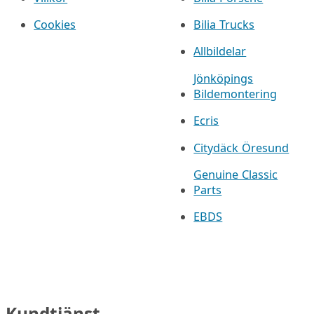
Cookies
Bilia Trucks
Allbildelar
Jönköpings
Bildemontering
Ecris
Citydäck Öresund
Genuine Classic
Parts
EBDS
Kundtjänst