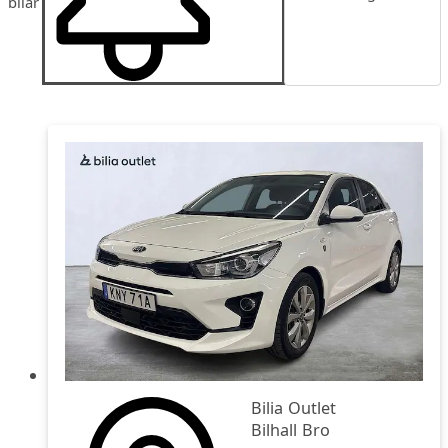
bilar
Publiceringsdatum
Pris
Pris fallande
Bilia Outlet
Bilhall Bro