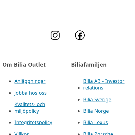
Om Bilia Outlet
Biliafamiljen
Anläggningar
Bilia AB - Investor
relations
Jobba hos oss
Bilia Sverige
Kvalitets- och
miljöpolicy
Bilia Norge
Integritetspolicy
Bilia Lexus
Villkor
Bilia Porsche