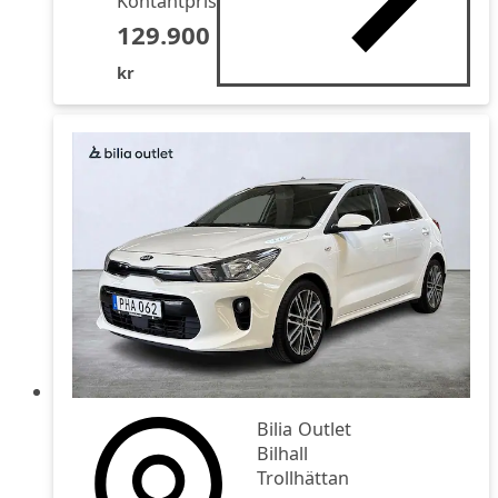
Kontantpris
129.900
kr
Bilia Outlet
Bilhall
Trollhättan