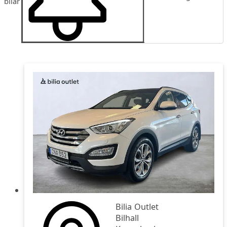
bilar
Publiceringsdatum
Pris
Pris fallande
Bilia Outlet
Bilhall