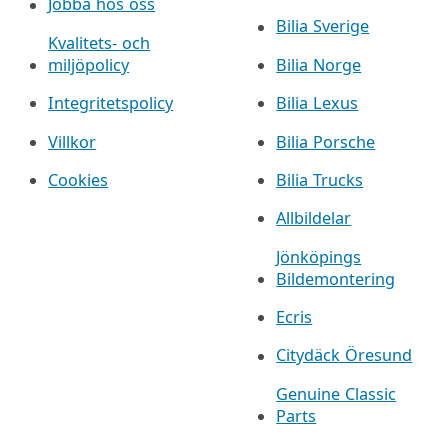
Jobba hos oss
Bilia Sverige
Kvalitets- och
miljöpolicy
Bilia Norge
Integritetspolicy
Bilia Lexus
Villkor
Bilia Porsche
Cookies
Bilia Trucks
Allbildelar
Jönköpings
Bildemontering
Ecris
Citydäck Öresund
Genuine Classic
Parts