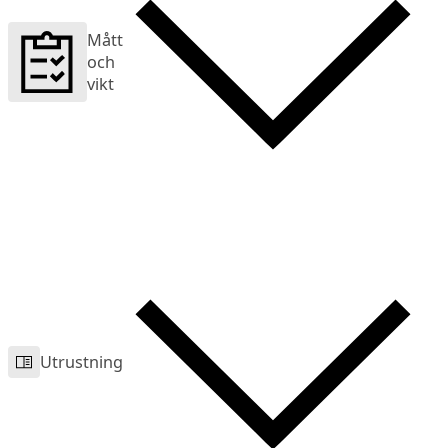
Mått
och
vikt
Utrustning