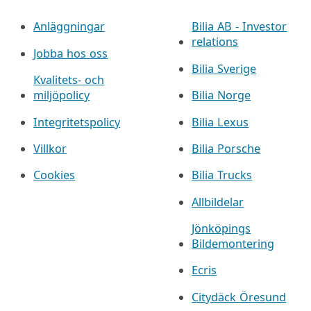
Anläggningar
Bilia AB - Investor
relations
Jobba hos oss
Bilia Sverige
Kvalitets- och
miljöpolicy
Bilia Norge
Integritetspolicy
Bilia Lexus
Villkor
Bilia Porsche
Cookies
Bilia Trucks
Allbildelar
Jönköpings
Bildemontering
Ecris
Citydäck Öresund