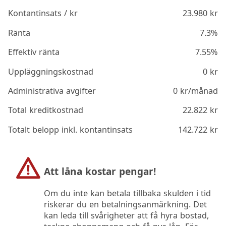
Kontantinsats / kr
23.980
kr
Ränta
7.3%
Effektiv ränta
7.55%
Uppläggningskostnad
0
kr
Administrativa avgifter
0
kr/månad
Total kreditkostnad
22.822
kr
Totalt belopp inkl. kontantinsats
142.722
kr
Att låna kostar pengar!
Om du inte kan betala tillbaka skulden i tid
riskerar du en betalningsanmärkning. Det
kan leda till svårigheter att få hyra bostad,