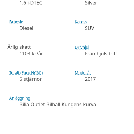
1.6 i-DTEC
Silver
Bränsle
Kaross
Diesel
SUV
Årlig skatt
Drivhjul
1103 kr/år
Framhjulsdrift
Totalt (Euro NCAP)
Modellår
5 stjärnor
2017
Anläggning
Bilia Outlet Bilhall Kungens kurva