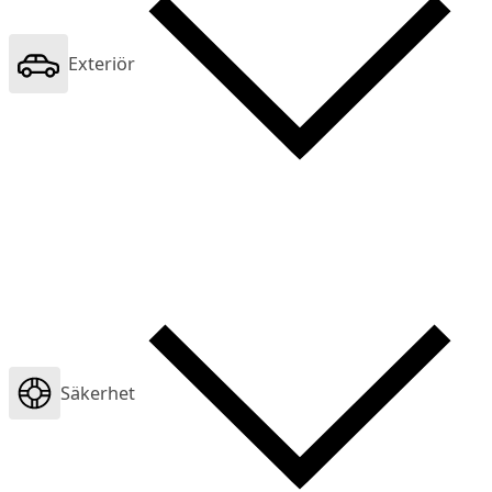
Exteriör
Säkerhet