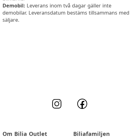
Demobil:
Leverans inom två dagar gäller inte
demobilar. Leveransdatum bestäms tillsammans med
säljare.
Om Bilia Outlet
Biliafamiljen