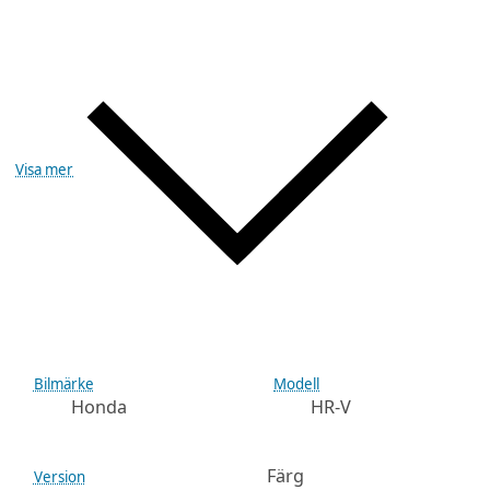
Visa mer
Bilmärke
Modell
Honda
HR-V
Färg
Version