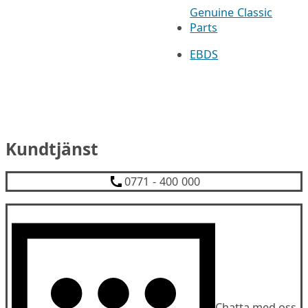
Genuine Classic
Parts
EBDS
Kundtjänst
0771 - 400 000
Chatta med oss