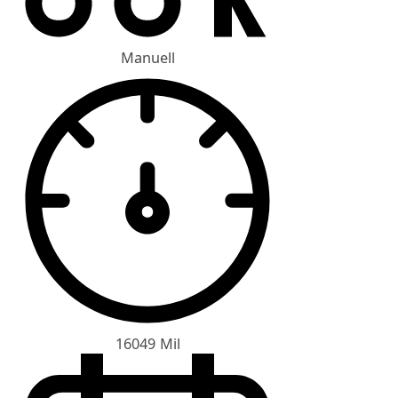
Manuell
16049 Mil