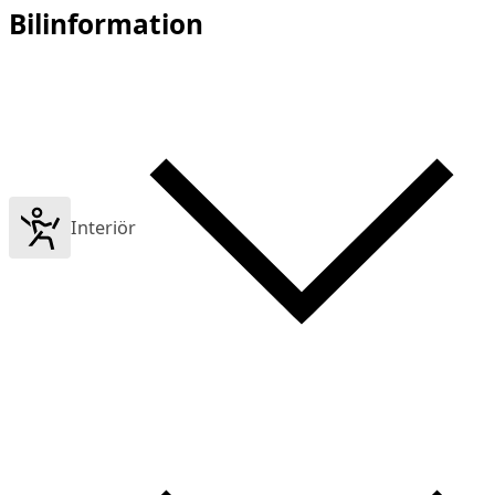
Bilinformation
Interiör