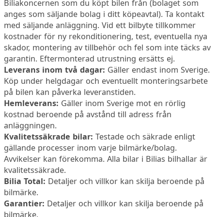
Biliakoncernen som du köpt bilen från (bolaget som
anges som säljande bolag i ditt köpeavtal). Ta kontakt
med säljande anläggning. Vid ett bilbyte tillkommer
kostnader för ny rekonditionering, test, eventuella nya
skador, montering av tillbehör och fel som inte täcks av
garantin. Eftermonterad utrustning ersätts ej.
Leverans inom två dagar:
Gäller endast inom Sverige.
Köp under helgdagar och eventuellt monteringsarbete
på bilen kan påverka leveranstiden.
Hemleverans:
Gäller inom Sverige mot en rörlig
kostnad beroende på avstånd till adress från
anläggningen.
Kvalitetssäkrade bilar:
Testade och säkrade enligt
gällande processer inom varje bilmärke/bolag.
Avvikelser kan förekomma. Alla bilar i Bilias bilhallar är
kvalitetssäkrade.
Bilia Total:
Detaljer och villkor kan skilja beroende på
bilmärke.
Garantier:
Detaljer och villkor kan skilja beroende på
bilmärke.