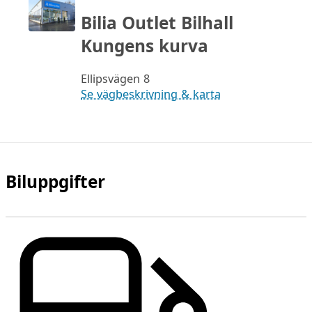
Bilia Outlet Bilhall
Kungens kurva
Ellipsvägen 8
Se vägbeskrivning & karta
Biluppgifter