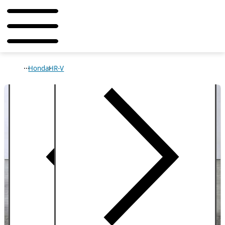
Honda
HR-V