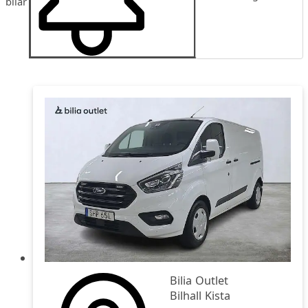
bilar
Publiceringsdatum
Pris
Pris fallande
Bilia Outlet
Bilhall Kista