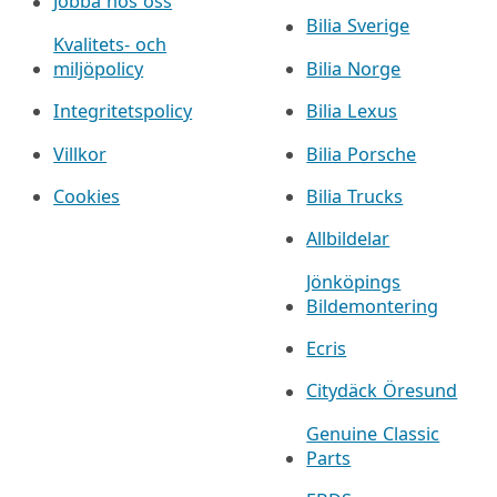
Jobba hos oss
Bilia Sverige
Kvalitets- och
miljöpolicy
Bilia Norge
Integritetspolicy
Bilia Lexus
Villkor
Bilia Porsche
Cookies
Bilia Trucks
Allbildelar
Jönköpings
Bildemontering
Ecris
Citydäck Öresund
Genuine Classic
Parts