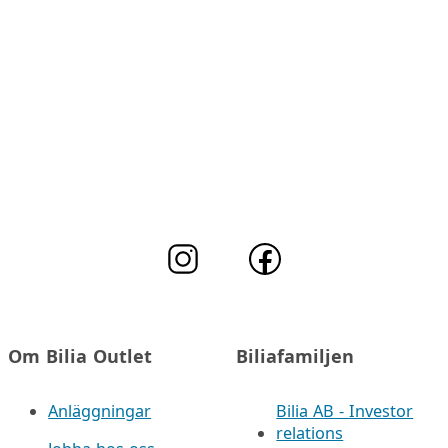
Om Bilia Outlet
Biliafamiljen
Anläggningar
Bilia AB - Investor
relations