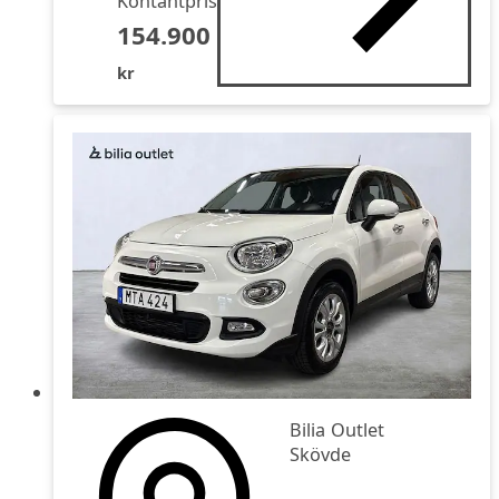
Kontantpris
154.900
kr
Bilia Outlet
Skövde