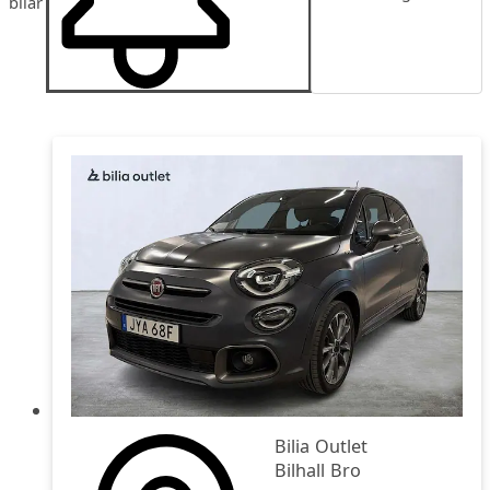
bilar
Publiceringsdatum
Pris
Pris fallande
Bilia Outlet
Bilhall Bro