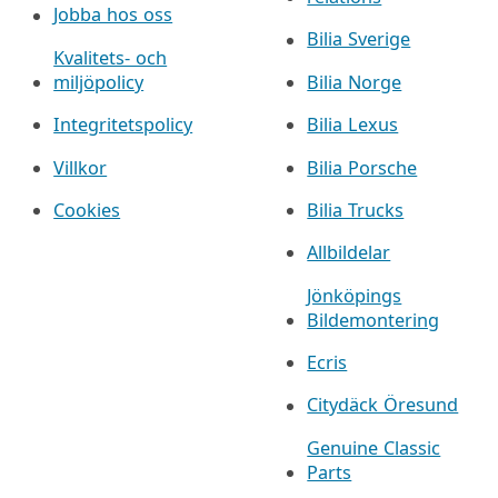
Jobba hos oss
Bilia Sverige
Kvalitets- och
miljöpolicy
Bilia Norge
Integritetspolicy
Bilia Lexus
Villkor
Bilia Porsche
Cookies
Bilia Trucks
Allbildelar
Jönköpings
Bildemontering
Ecris
Citydäck Öresund
Genuine Classic
Parts