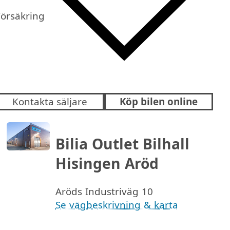
Försäkring
Kontakta säljare
Köp bilen online
Bilia Outlet Bilhall
Hisingen Aröd
Aröds Industriväg 10
Se vägbeskrivning & karta