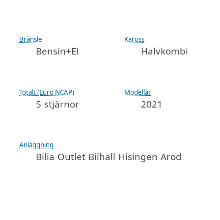
Bränsle
Kaross
Bensin+El
Halvkombi
Totalt (Euro NCAP)
Modellår
5 stjärnor
2021
Anläggning
Bilia Outlet Bilhall Hisingen Aröd