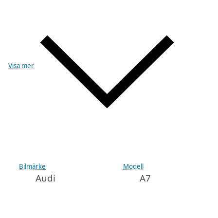
Visa mer
Bilmärke
Modell
Audi
A7