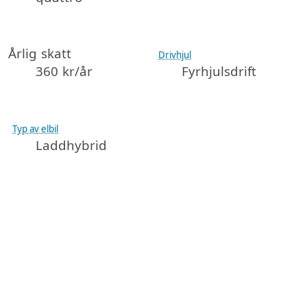
Årlig skatt
Drivhjul
360 kr/år
Fyrhjulsdrift
Typ av elbil
Laddhybrid