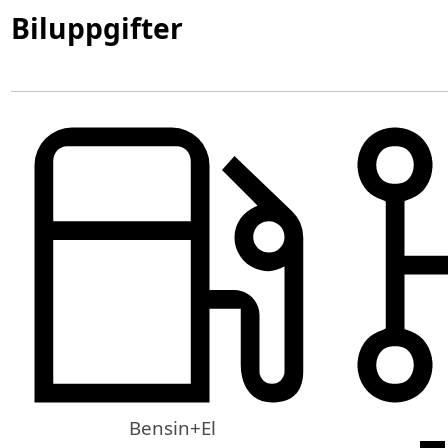
Biluppgifter
Bensin+El