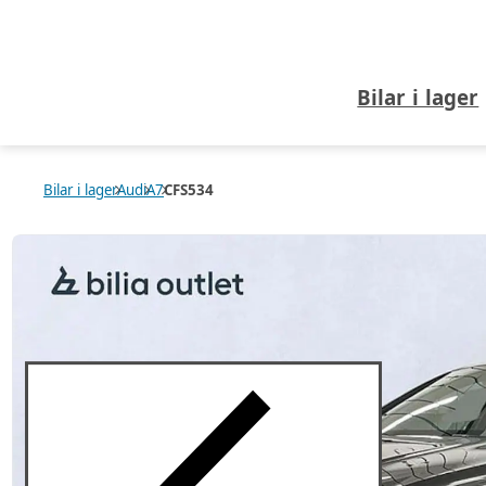
Bilar i lager
Bilar i lager
Audi
A7
CFS534