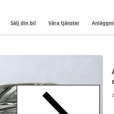
Sälj din bil
Våra tjänster
Anläggni