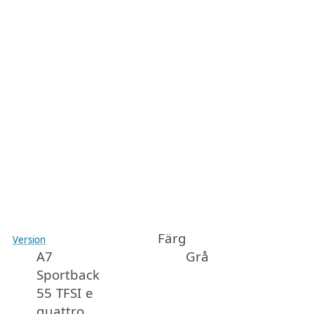
Färg
Version
A7
Grå
Sportback
55 TFSI e
quattro