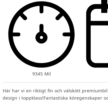
9345 Mil
Här har vi en riktigt fin och välskött premiumb
design i toppklass!Fantastiska köregenskaper 