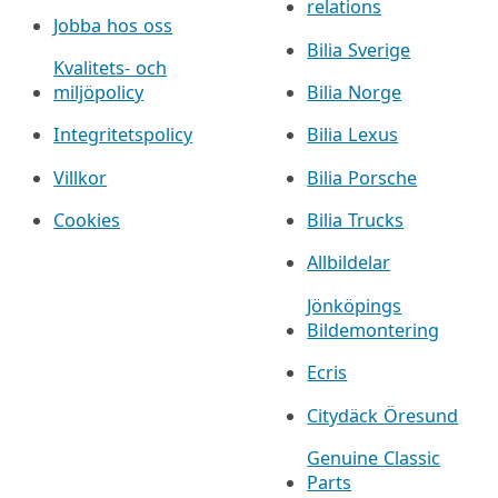
relations
Jobba hos oss
Bilia Sverige
Kvalitets- och
miljöpolicy
Bilia Norge
Integritetspolicy
Bilia Lexus
Villkor
Bilia Porsche
Cookies
Bilia Trucks
Allbildelar
Jönköpings
Bildemontering
Ecris
Citydäck Öresund
Genuine Classic
Parts