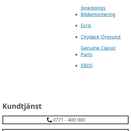
Jönköpings
Bildemontering
Ecris
Citydäck Öresund
Genuine Classic
Parts
EBDS
Kundtjänst
0771 - 400 000