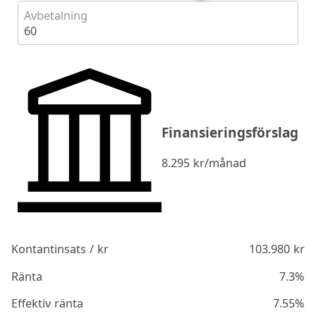
Avbetalning
60
Finansieringsförslag
8.295
kr/månad
Kontantinsats / kr
103.980
kr
Ränta
7.3%
Effektiv ränta
7.55%