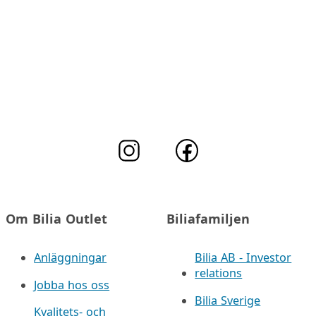
Om Bilia Outlet
Biliafamiljen
Anläggningar
Bilia AB - Investor
relations
Jobba hos oss
Bilia Sverige
Kvalitets- och