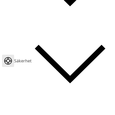
Säkerhet