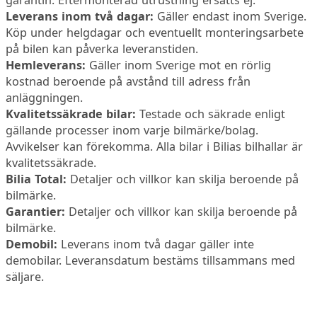
garantin. Eftermonterad utrustning ersätts ej.
Leverans inom två dagar:
Gäller endast inom Sverige.
Köp under helgdagar och eventuellt monteringsarbete
på bilen kan påverka leveranstiden.
Hemleverans:
Gäller inom Sverige mot en rörlig
kostnad beroende på avstånd till adress från
anläggningen.
Kvalitetssäkrade bilar:
Testade och säkrade enligt
gällande processer inom varje bilmärke/bolag.
Avvikelser kan förekomma. Alla bilar i Bilias bilhallar är
kvalitetssäkrade.
Bilia Total:
Detaljer och villkor kan skilja beroende på
bilmärke.
Garantier:
Detaljer och villkor kan skilja beroende på
bilmärke.
Demobil:
Leverans inom två dagar gäller inte
demobilar. Leveransdatum bestäms tillsammans med
säljare.