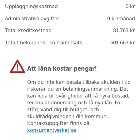
Uppläggningskostnad
0
kr
Administrativa avgifter
0
kr/månad
Total kreditkostnad
81.763
kr
Totalt belopp inkl. kontantinsats
601.663
kr
Att låna kostar pengar!
Om du inte kan betala tillbaka skulden i tid
riskerar du en betalningsanmärkning. Det
kan leda till svårigheter att få hyra bostad,
teckna abonnemang och få nya lån. För
stöd, vänd dig till budget- och
skuldrådgivningen i din kommun.
Kontaktuppgifter finns på
konsumentverket.se