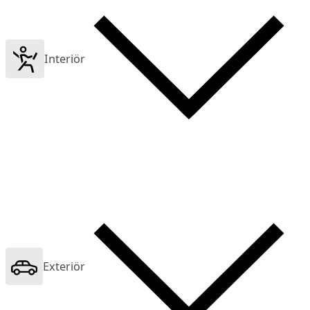
Interiör
Exteriör