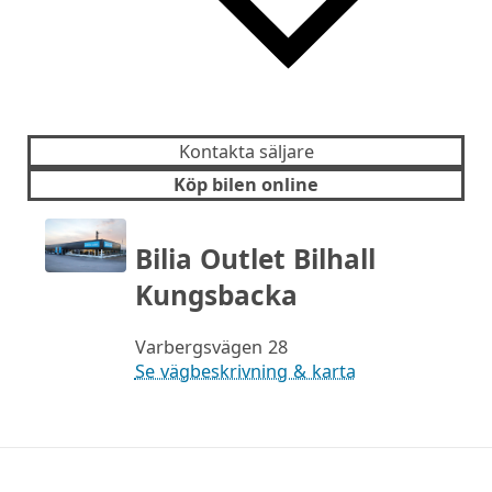
Kontakta säljare
Köp bilen online
Bilia Outlet Bilhall
Kungsbacka
Varbergsvägen 28
Se vägbeskrivning & karta