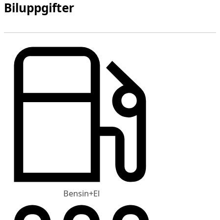
Biluppgifter
Bensin+El