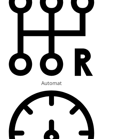
Automat