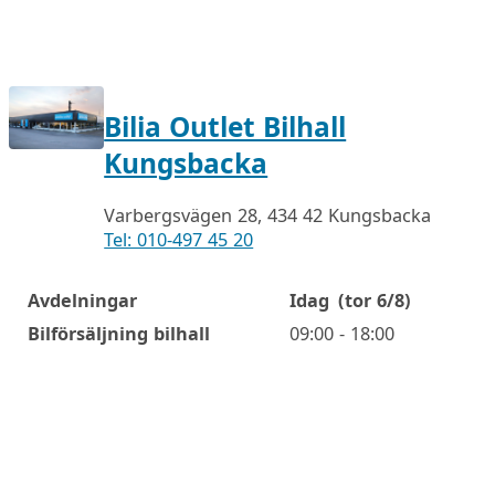
Bilia Outlet Bilhall
Kungsbacka
Varbergsvägen 28, 434 42 Kungsbacka
Tel: 010-497 45 20
Avdelningar
Idag
(tor 6/8)
Öppettider
Bilförsäljning bilhall
09:00 - 18:00