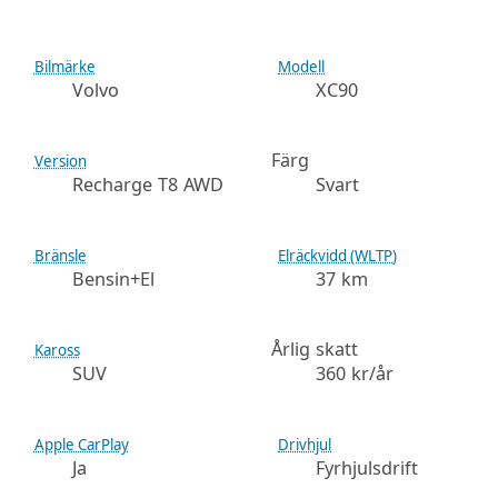
Bilmärke
Modell
Volvo
XC90
Färg
Version
Recharge T8 AWD
Svart
Bränsle
Elräckvidd (WLTP)
Bensin+El
37 km
Årlig skatt
Kaross
SUV
360 kr/år
Apple CarPlay
Drivhjul
Ja
Fyrhjulsdrift