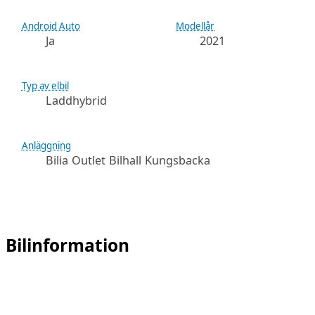
Android Auto
Modellår
Ja
2021
Typ av elbil
Laddhybrid
Anläggning
Bilia Outlet Bilhall Kungsbacka
Bilinformation