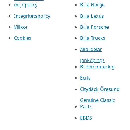
miljöpolicy
Bilia Norge
Integritetspolicy
Bilia Lexus
Villkor
Bilia Porsche
Cookies
Bilia Trucks
Allbildelar
Jönköpings
Bildemontering
Ecris
Citydäck Öresund
Genuine Classic
Parts
EBDS