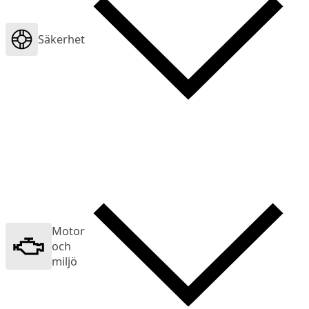
Säkerhet
Motor
och
miljö