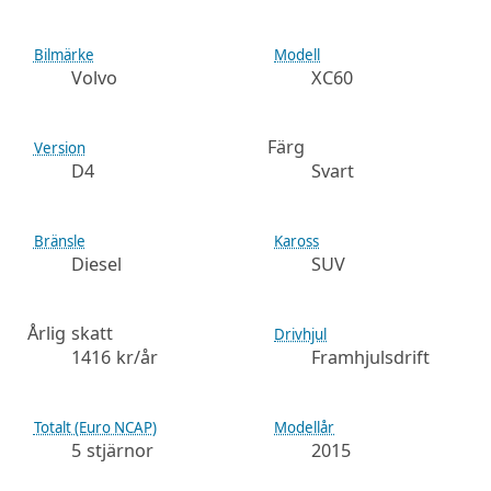
Bilmärke
Modell
Volvo
XC60
Färg
Version
D4
Svart
Bränsle
Kaross
Diesel
SUV
Årlig skatt
Drivhjul
1416 kr/år
Framhjulsdrift
Totalt (Euro NCAP)
Modellår
5 stjärnor
2015