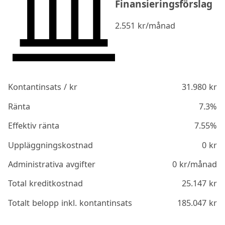
Finansieringsförslag
2.551
kr/månad
Kontantinsats / kr
31.980
kr
Ränta
7.3%
Effektiv ränta
7.55%
Uppläggningskostnad
0
kr
Administrativa avgifter
0
kr/månad
Total kreditkostnad
25.147
kr
Totalt belopp inkl. kontantinsats
185.047
kr