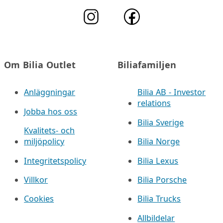
Om Bilia Outlet
Biliafamiljen
Anläggningar
Bilia AB - Investor
relations
Jobba hos oss
Bilia Sverige
Kvalitets- och
miljöpolicy
Bilia Norge
Integritetspolicy
Bilia Lexus
Villkor
Bilia Porsche
Cookies
Bilia Trucks
Allbildelar