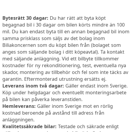
Bytesrätt 30 dagar:
Du har rätt att byta köpt
begagnad bil i 30 dagar om bilen körts mindre än 100
mil. Du kan endast byta till en annan begagnad bil inom
samma prisklass som säljs av det bolag inom
Biliakoncernen som du köpt bilen från (bolaget som
anges som säljande bolag i ditt köpeavtal). Ta kontakt
med säljande anläggning. Vid ett bilbyte tillkommer
kostnader för ny rekonditionering, test, eventuella nya
skador, montering av tillbehör och fel som inte täcks av
garantin. Eftermonterad utrustning ersätts ej.
Leverans inom två dagar:
Gäller endast inom Sverige.
Köp under helgdagar och eventuellt monteringsarbete
på bilen kan påverka leveranstiden.
Hemleverans:
Gäller inom Sverige mot en rörlig
kostnad beroende på avstånd till adress från
anläggningen.
Kvalitetssäkrade bilar:
Testade och säkrade enligt