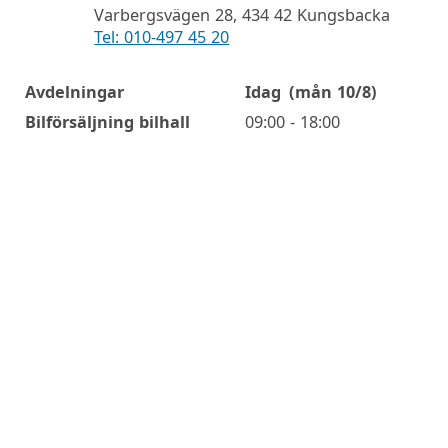
Varbergsvägen 28, 434 42 Kungsbacka
Tel: 010-497 45 20
Avdelningar
Idag
(mån 10/8)
Öppettider
Bilförsäljning bilhall
09:00 - 18:00