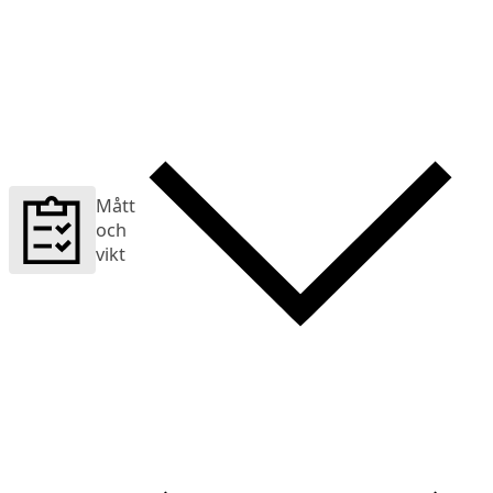
Mått
och
vikt