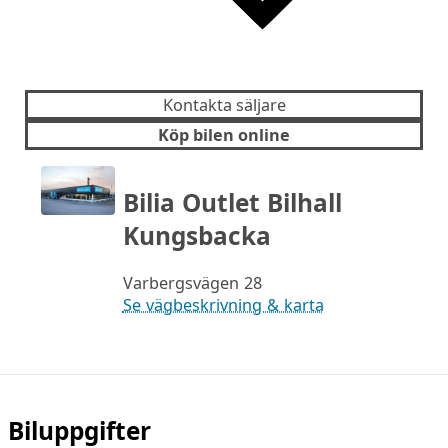
Kontakta säljare
Köp bilen online
Bilia Outlet Bilhall
Kungsbacka
Varbergsvägen 28
Se vägbeskrivning & karta
Biluppgifter