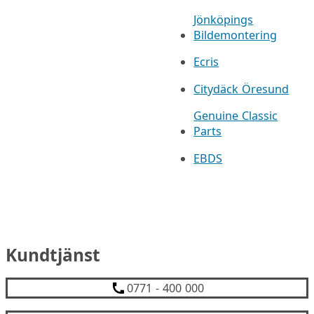
Jönköpings
Bildemontering
Ecris
Citydäck Öresund
Genuine Classic
Parts
EBDS
Kundtjänst
0771 - 400 000