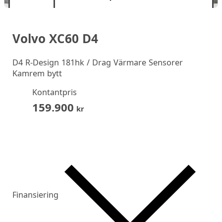
Volvo XC60 D4
D4 R-Design 181hk / Drag Värmare Sensorer
Kamrem bytt
Kontantpris
159.900
kr
Finansiering