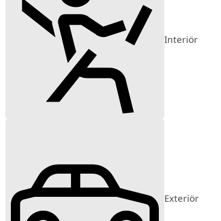
Interiör
Exteriör