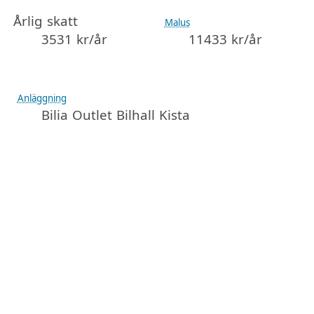
Årlig skatt
Malus
3531 kr/år
11433 kr/år
Anläggning
Bilia Outlet Bilhall Kista