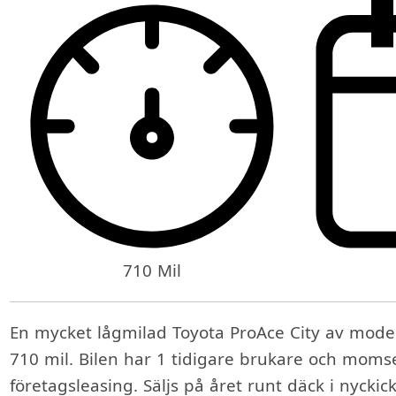
710 Mil
En mycket lågmilad Toyota ProAce City av mode
710 mil. Bilen har 1 tidigare brukare och momse
företagsleasing. Säljs på året runt däck i nyckick