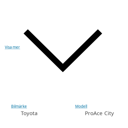
Visa mer
Bilmärke
Modell
Toyota
ProAce City