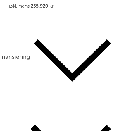
255.920
kr
Exkl. moms
inansiering