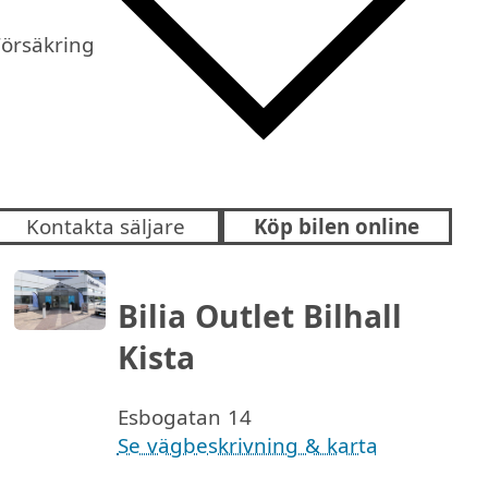
Försäkring
Kontakta säljare
Köp bilen online
Bilia Outlet Bilhall
Kista
Esbogatan 14
Se vägbeskrivning & karta