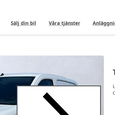
Sälj din bil
Våra tjänster
Anläggni