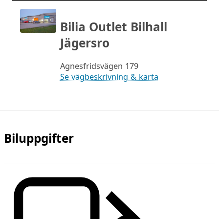
Bilia Outlet Bilhall
Jägersro
Agnesfridsvägen 179
Se vägbeskrivning & karta
Biluppgifter