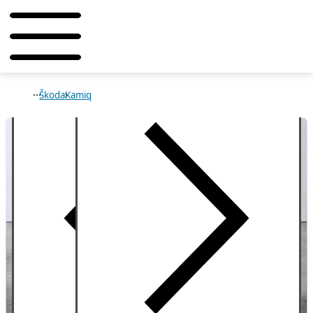
Škoda
Kamiq