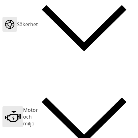
Säkerhet
Motor
och
miljö