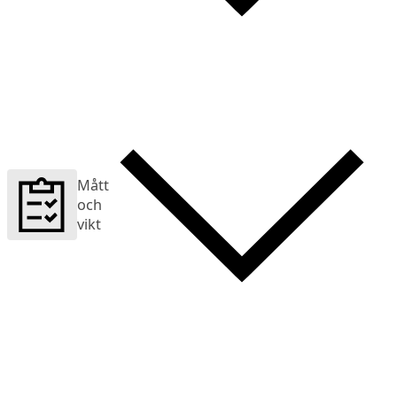
Mått
och
vikt