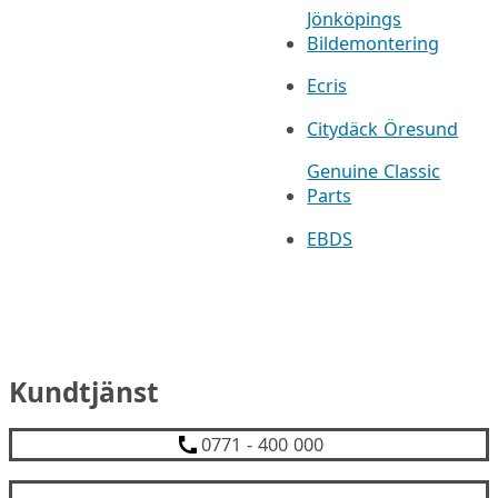
Jönköpings
Bildemontering
Ecris
Citydäck Öresund
Genuine Classic
Parts
EBDS
Kundtjänst
0771 - 400 000