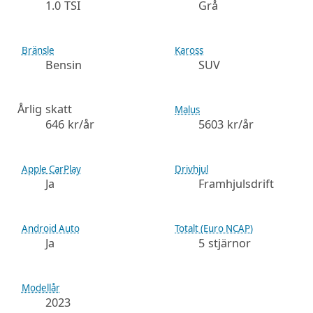
1.0 TSI
Grå
Bränsle
Kaross
Bensin
SUV
Årlig skatt
Malus
646 kr/år
5603 kr/år
Apple CarPlay
Drivhjul
Ja
Framhjulsdrift
Android Auto
Totalt (Euro NCAP)
Ja
5 stjärnor
Modellår
2023