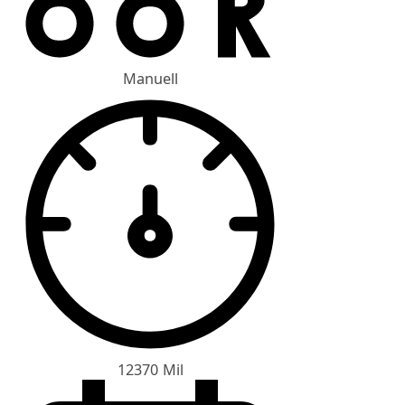
Manuell
12370 Mil