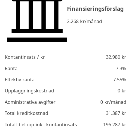
Finansieringsförslag
2.268
kr/månad
Kontantinsats / kr
32.980
kr
Ränta
7.3%
Effektiv ränta
7.55%
Uppläggningskostnad
0
kr
Administrativa avgifter
0
kr/månad
Total kreditkostnad
31.387
kr
Totalt belopp inkl. kontantinsats
196.287
kr