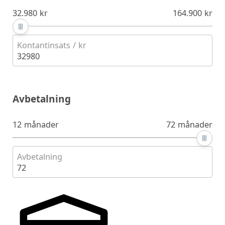
32.980 kr
164.900 kr
Kontantinsats / kr
32980
Avbetalning
12 månader
72 månader
Avbetalning
72