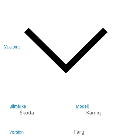
Visa mer
Bilmärke
Modell
Škoda
Kamiq
Färg
Version