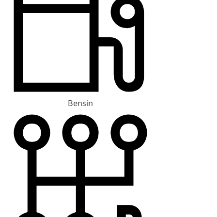
Bensin