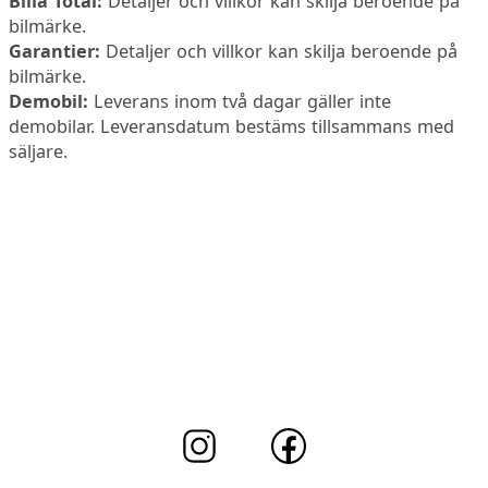
Bilia Total:
Detaljer och villkor kan skilja beroende på
bilmärke.
Garantier:
Detaljer och villkor kan skilja beroende på
bilmärke.
Demobil:
Leverans inom två dagar gäller inte
demobilar. Leveransdatum bestäms tillsammans med
säljare.