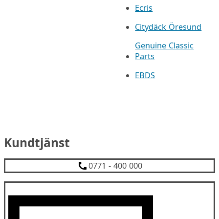
Ecris
Citydäck Öresund
Genuine Classic
Parts
EBDS
Kundtjänst
0771 - 400 000