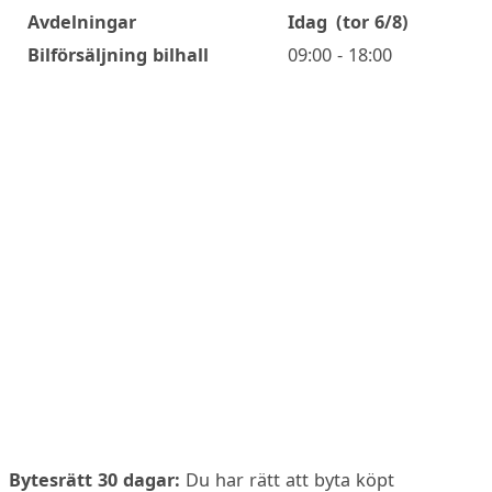
Avdelningar
Idag
(tor 6/8)
Öppettider
Bilförsäljning bilhall
09:00 - 18:00
Bytesrätt 30 dagar:
Du har rätt att byta köpt