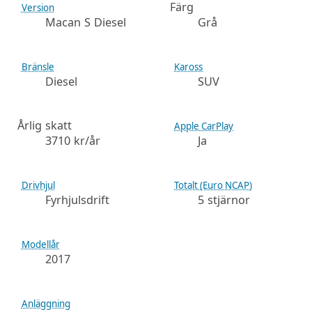
Färg
Version
Macan S Diesel
Grå
Bränsle
Kaross
Diesel
SUV
Årlig skatt
Apple CarPlay
3710 kr/år
Ja
Drivhjul
Totalt (Euro NCAP)
Fyrhjulsdrift
5 stjärnor
Modellår
2017
Anläggning