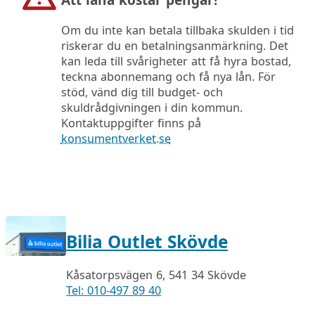
Att låna kostar pengar!
Om du inte kan betala tillbaka skulden i tid
riskerar du en betalningsanmärkning. Det
kan leda till svårigheter att få hyra bostad,
teckna abonnemang och få nya lån. För
stöd, vänd dig till budget- och
skuldrådgivningen i din kommun.
Kontaktuppgifter finns på
konsumentverket.se
Bilia Outlet Skövde
Kåsatorpsvägen 6, 541 34 Skövde
Tel: 010-497 89 40