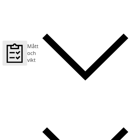
Mått
och
vikt