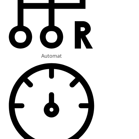
Automat