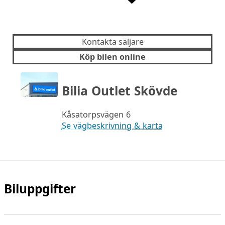
Kontakta säljare
Köp bilen online
Bilia Outlet Skövde
Kåsatorpsvägen 6
Se vägbeskrivning & karta
Biluppgifter