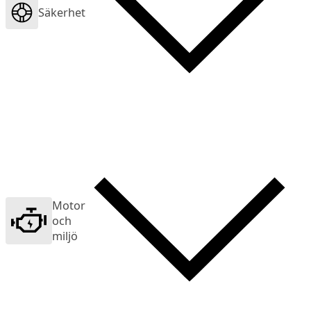
Säkerhet
Motor
och
miljö