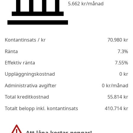
5.662
kr/månad
Kontantinsats / kr
70.980
kr
Ränta
7.3%
Effektiv ränta
7.55%
Uppläggningskostnad
0
kr
Administrativa avgifter
0
kr/månad
Total kreditkostnad
55.814
kr
Totalt belopp inkl. kontantinsats
410.714
kr