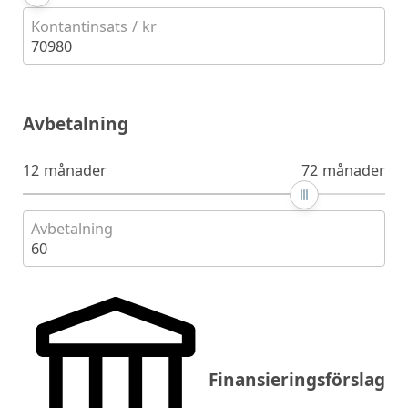
Kontantinsats / kr
70980
Avbetalning
12 månader
72 månader
Avbetalning
60
Finansieringsförslag