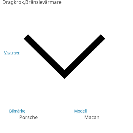
Dragkrok,Bränslevärmare
Visa mer
Bilmärke
Modell
Porsche
Macan