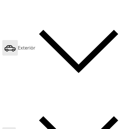
Exteriör