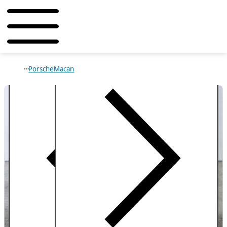
Porsche
Macan