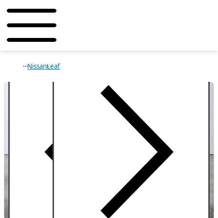
Nissan
Leaf