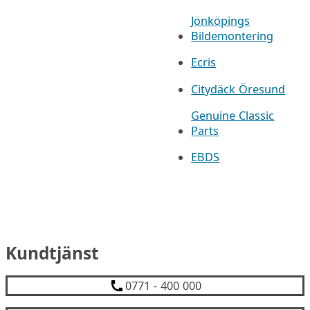
Jönköpings
Bildemontering
Ecris
Citydäck Öresund
Genuine Classic
Parts
EBDS
Kundtjänst
0771 - 400 000