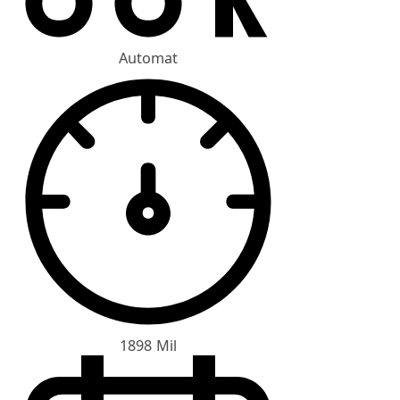
Automat
1898 Mil