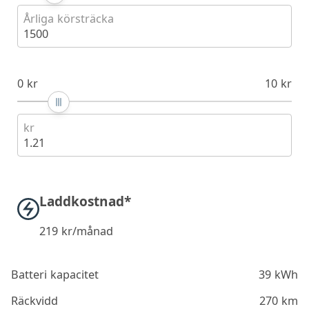
Årliga körsträcka
1500
0 kr
10 kr
kr
1.21
Laddkostnad*
219
kr/månad
Batteri kapacitet
39 kWh
Räckvidd
270 km