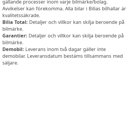
gällande processer inom varje bilmärke/bolag.
Avvikelser kan förekomma. Alla bilar i Bilias bilhallar är
kvalitetssäkrade.
Bilia Total:
Detaljer och villkor kan skilja beroende på
bilmärke.
Garantier:
Detaljer och villkor kan skilja beroende på
bilmärke.
Demobil:
Leverans inom två dagar gäller inte
demobilar. Leveransdatum bestäms tillsammans med
säljare.