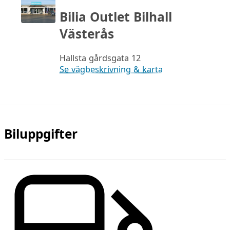
Bilia Outlet Bilhall
Västerås
Hallsta gårdsgata 12
Se vägbeskrivning & karta
Biluppgifter