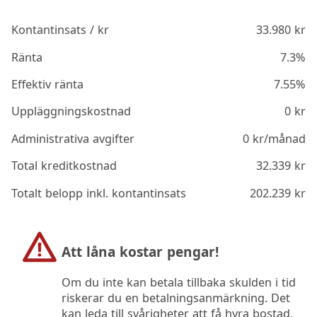
Kontantinsats / kr
33.980
kr
Ränta
7.3%
Effektiv ränta
7.55%
Uppläggningskostnad
0
kr
Administrativa avgifter
0
kr/månad
Total kreditkostnad
32.339
kr
Totalt belopp inkl. kontantinsats
202.239
kr
Att låna kostar pengar!
Om du inte kan betala tillbaka skulden i tid
riskerar du en betalningsanmärkning. Det
kan leda till svårigheter att få hyra bostad,