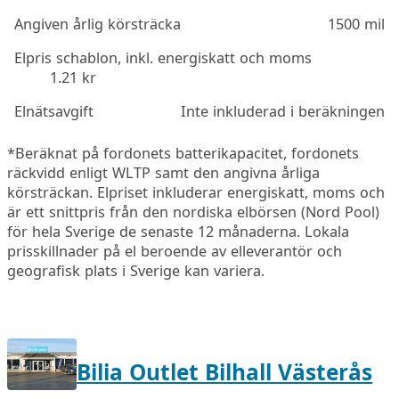
Angiven årlig körsträcka
1500 mil
Elpris schablon, inkl. energiskatt och moms
1.21 kr
Elnätsavgift
Inte inkluderad i beräkningen
*Beräknat på fordonets batterikapacitet, fordonets
räckvidd enligt WLTP samt den angivna årliga
körsträckan. Elpriset inkluderar energiskatt, moms och
är ett snittpris från den nordiska elbörsen (Nord Pool)
för hela Sverige de senaste 12 månaderna. Lokala
prisskillnader på el beroende av elleverantör och
geografisk plats i Sverige kan variera.
Bilia Outlet Bilhall Västerås