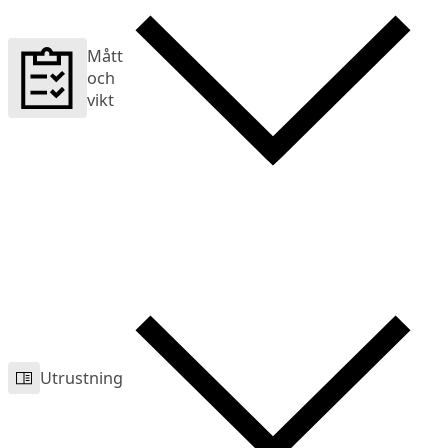
Mått
och
vikt
Utrustning