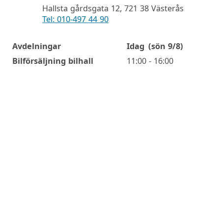
Hallsta gårdsgata 12, 721 38 Västerås
Tel: 010-497 44 90
Avdelningar
Idag
(sön 9/8)
Öppettider
Bilförsäljning bilhall
11:00 - 16:00