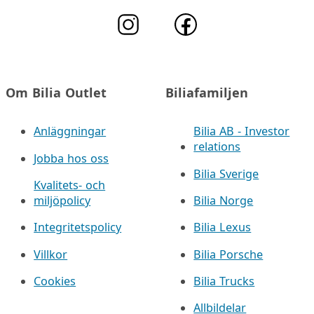
Om Bilia Outlet
Biliafamiljen
Anläggningar
Bilia AB - Investor
relations
Jobba hos oss
Bilia Sverige
Kvalitets- och
miljöpolicy
Bilia Norge
Integritetspolicy
Bilia Lexus
Villkor
Bilia Porsche
Cookies
Bilia Trucks
Allbildelar