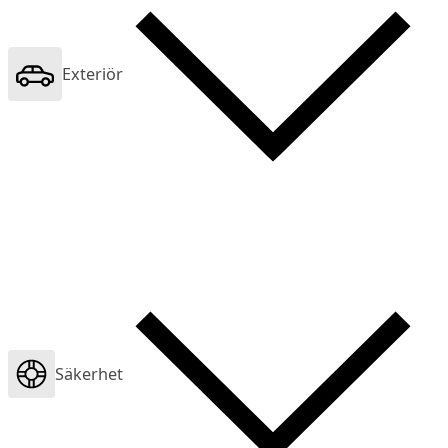
Exteriör
Säkerhet