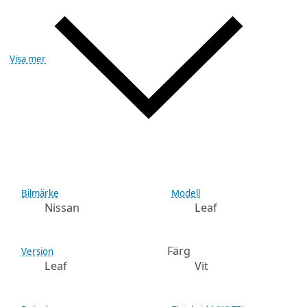
Visa mer
Bilmärke
Modell
Nissan
Leaf
Färg
Version
Leaf
Vit