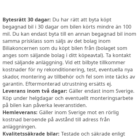
Bytesrätt 30 dagar:
Du har rätt att byta köpt
begagnad bil i 30 dagar om bilen körts mindre än 100
mil. Du kan endast byta till en annan begagnad bil inom
samma prisklass som säljs av det bolag inom
Biliakoncernen som du köpt bilen från (bolaget som
anges som säljande bolag i ditt köpeavtal). Ta kontakt
med säljande anläggning. Vid ett bilbyte tillkommer
kostnader för ny rekonditionering, test, eventuella nya
skador, montering av tillbehör och fel som inte täcks av
garantin. Eftermonterad utrustning ersätts ej.
Leverans inom två dagar:
Gäller endast inom Sverige.
Köp under helgdagar och eventuellt monteringsarbete
på bilen kan påverka leveranstiden.
Hemleverans:
Gäller inom Sverige mot en rörlig
kostnad beroende på avstånd till adress från
anläggningen.
Kvalitetssäkrade bilar:
Testade och säkrade enligt