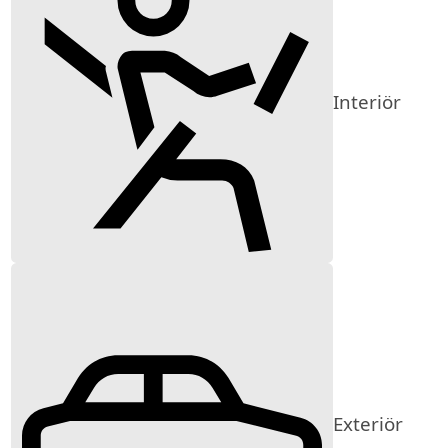
Interiör
Exteriör