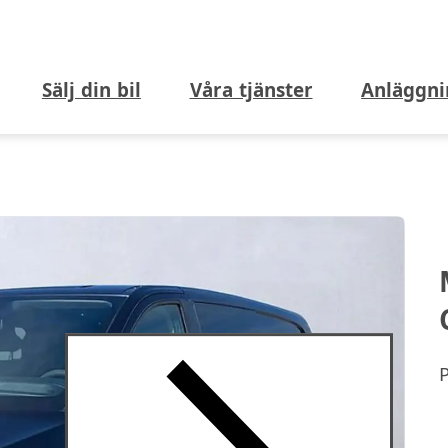
Sälj din bil
Våra tjänster
Anläggni