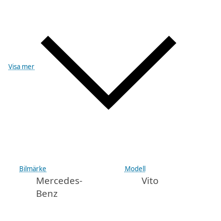
Visa mer
Bilmärke
Modell
Mercedes-
Vito
Benz