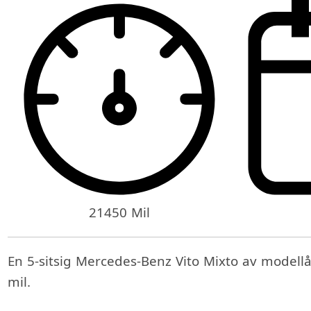
21450 Mil
En 5-sitsig Mercedes-Benz Vito Mixto av modell
mil.