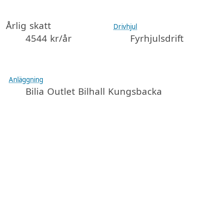
Årlig skatt
Drivhjul
4544 kr/år
Fyrhjulsdrift
Anläggning
Bilia Outlet Bilhall Kungsbacka