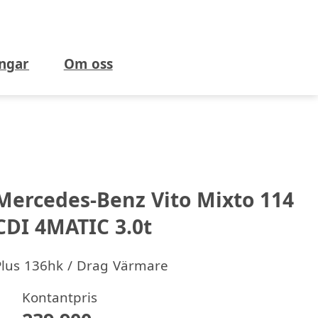
ngar
Om oss
Mercedes-Benz Vito Mixto 114
CDI 4MATIC 3.0t
Plus 136hk / Drag Värmare
Kontantpris