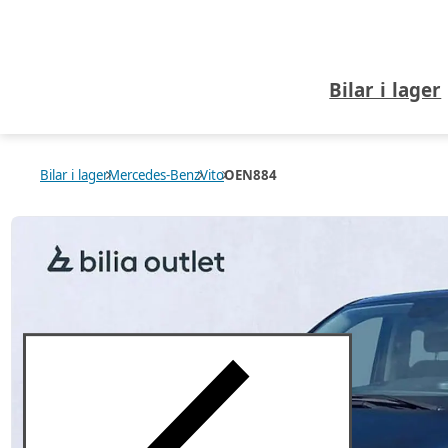
Bilar i lager
Bilar i lager
Mercedes-Benz
Vito
OEN884