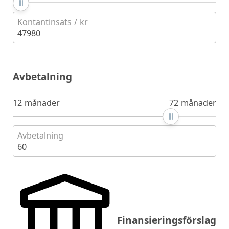
Kontantinsats / kr
47980
Avbetalning
12 månader
72 månader
Avbetalning
60
Finansieringsförslag