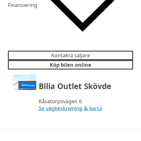
Finansiering
Kontakta säljare
Köp bilen online
Bilia Outlet Skövde
Kåsatorpsvägen 6
Se vägbeskrivning & karta