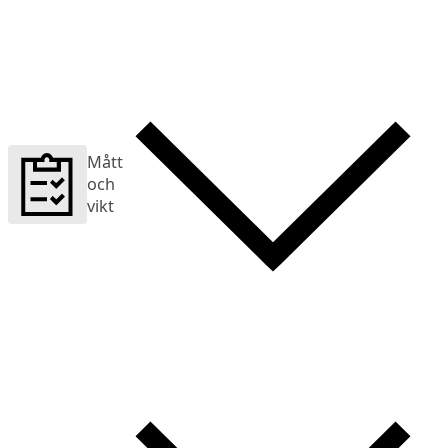
Mått
och
vikt