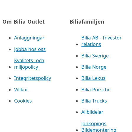
Om Bilia Outlet
Biliafamiljen
Anläggningar
Bilia AB - Investor
relations
Jobba hos oss
Bilia Sverige
Kvalitets- och
miljöpolicy
Bilia Norge
Integritetspolicy
Bilia Lexus
Villkor
Bilia Porsche
Cookies
Bilia Trucks
Allbildelar
Jönköpings
Bildemontering