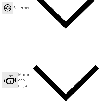
Säkerhet
Motor
och
miljö