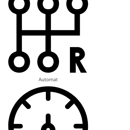
Automat