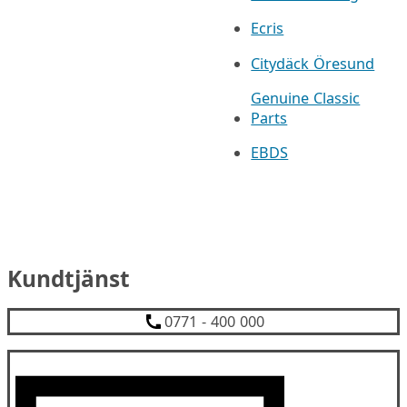
Ecris
Citydäck Öresund
Genuine Classic
Parts
EBDS
Kundtjänst
0771 - 400 000