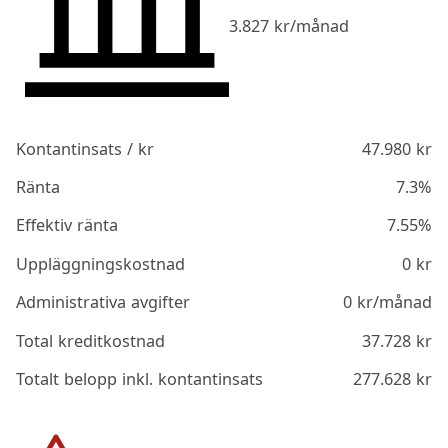
3.827
kr/månad
Kontantinsats / kr
47.980
kr
Ränta
7.3%
Effektiv ränta
7.55%
Uppläggningskostnad
0
kr
Administrativa avgifter
0
kr/månad
Total kreditkostnad
37.728
kr
Totalt belopp inkl. kontantinsats
277.628
kr