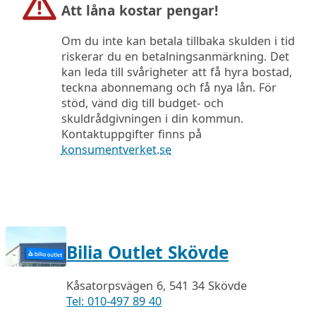
Att låna kostar pengar!
Om du inte kan betala tillbaka skulden i tid
riskerar du en betalningsanmärkning. Det
kan leda till svårigheter att få hyra bostad,
teckna abonnemang och få nya lån. För
stöd, vänd dig till budget- och
skuldrådgivningen i din kommun.
Kontaktuppgifter finns på
konsumentverket.se
Bilia Outlet Skövde
Kåsatorpsvägen 6, 541 34 Skövde
Tel: 010-497 89 40