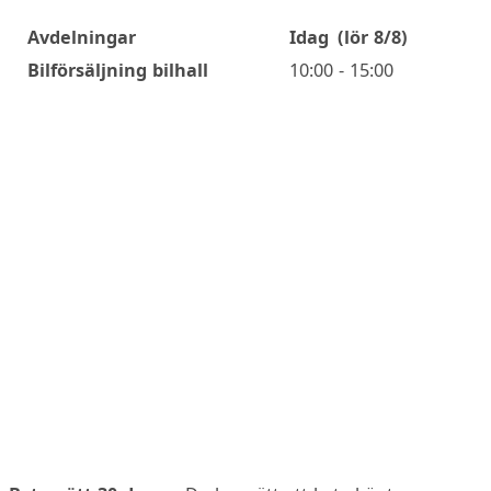
Avdelningar
Idag
(lör 8/8)
Öppettider
Bilförsäljning bilhall
10:00 - 15:00