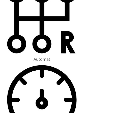
Automat