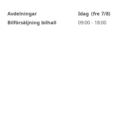
Avdelningar
Idag
(fre 7/8)
Öppettider
Bilförsäljning bilhall
09:00 - 18:00