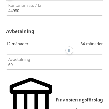
Kontantinsats / kr
44980
Avbetalning
12 månader
84 månader
Avbetalning
60
Finansieringsförslag