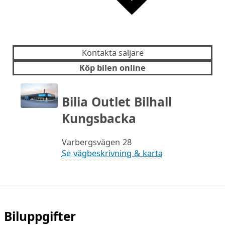
Kontakta säljare
Köp bilen online
Bilia Outlet Bilhall
Kungsbacka
Varbergsvägen 28
Se vägbeskrivning & karta
Biluppgifter