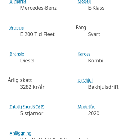
Bilmärke
Modell
Mercedes-Benz
E-Klass
Färg
Version
E 200 T d Fleet
Svart
Bränsle
Kaross
Diesel
Kombi
Årlig skatt
Drivhjul
3282 kr/år
Bakhjulsdrift
Totalt (Euro NCAP)
Modellår
5 stjärnor
2020
Anläggning