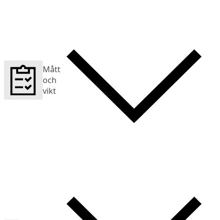
Mått
och
vikt