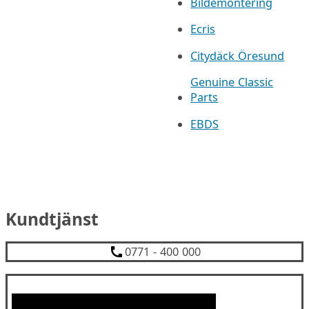
Bildemontering
Ecris
Citydäck Öresund
Genuine Classic
Parts
EBDS
Kundtjänst
0771 - 400 000