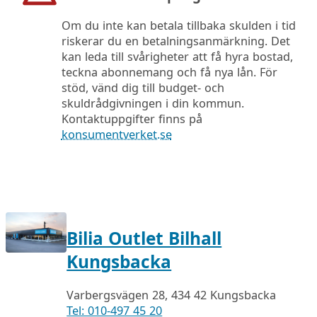
Om du inte kan betala tillbaka skulden i tid
riskerar du en betalningsanmärkning. Det
kan leda till svårigheter att få hyra bostad,
teckna abonnemang och få nya lån. För
stöd, vänd dig till budget- och
skuldrådgivningen i din kommun.
Kontaktuppgifter finns på
konsumentverket.se
Bilia Outlet Bilhall
Kungsbacka
Varbergsvägen 28, 434 42 Kungsbacka
Tel: 010-497 45 20