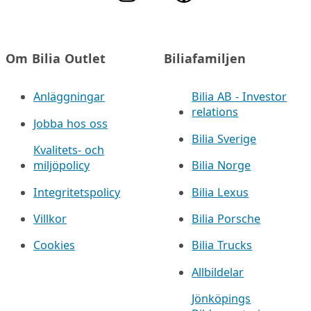
Om Bilia Outlet
Biliafamiljen
Anläggningar
Bilia AB - Investor
relations
Jobba hos oss
Bilia Sverige
Kvalitets- och
miljöpolicy
Bilia Norge
Integritetspolicy
Bilia Lexus
Villkor
Bilia Porsche
Cookies
Bilia Trucks
Allbildelar
Jönköpings