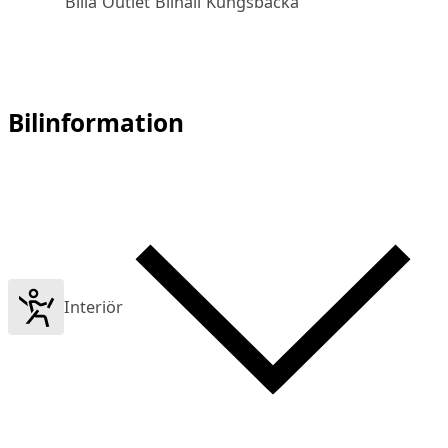
Bilia Outlet Bilhall Kungsbacka
Bilinformation
Interiör