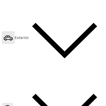
Exteriör