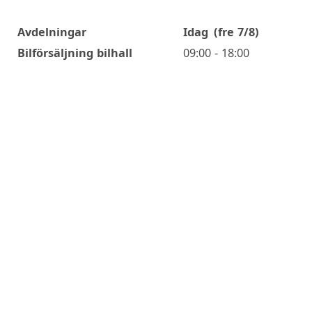
Avdelningar
Idag
(fre 7/8)
Öppettider
Bilförsäljning bilhall
09:00 - 18:00