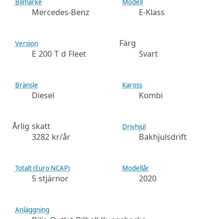
Bilmärke
Modell
Mercedes-Benz
E-Klass
Färg
Version
E 200 T d Fleet
Svart
Bränsle
Kaross
Diesel
Kombi
Årlig skatt
Drivhjul
3282 kr/år
Bakhjulsdrift
Totalt (Euro NCAP)
Modellår
5 stjärnor
2020
Anläggning