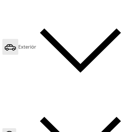
Exteriör