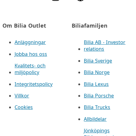
Om Bilia Outlet
Biliafamiljen
Anläggningar
Bilia AB - Investor
relations
Jobba hos oss
Bilia Sverige
Kvalitets- och
miljöpolicy
Bilia Norge
Integritetspolicy
Bilia Lexus
Villkor
Bilia Porsche
Cookies
Bilia Trucks
Allbildelar
Jönköpings