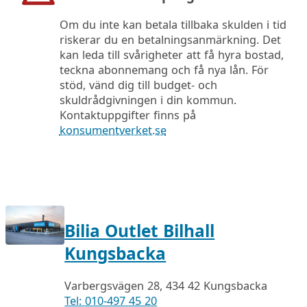
Om du inte kan betala tillbaka skulden i tid
riskerar du en betalningsanmärkning. Det
kan leda till svårigheter att få hyra bostad,
teckna abonnemang och få nya lån. För
stöd, vänd dig till budget- och
skuldrådgivningen i din kommun.
Kontaktuppgifter finns på
konsumentverket.se
Bilia Outlet Bilhall
Kungsbacka
Varbergsvägen 28, 434 42 Kungsbacka
Tel: 010-497 45 20