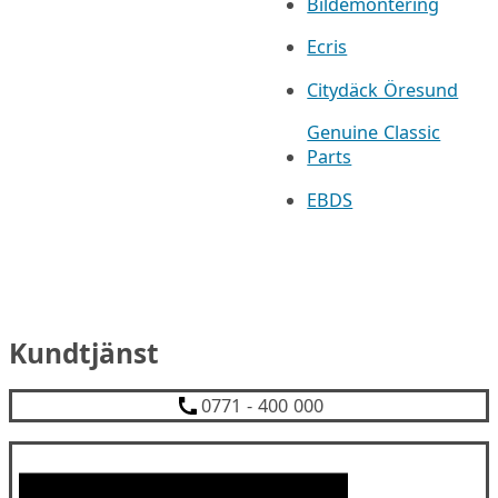
Bildemontering
Ecris
Citydäck Öresund
Genuine Classic
Parts
EBDS
Kundtjänst
0771 - 400 000