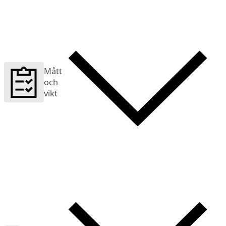
Mått
och
vikt