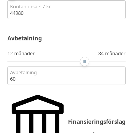
Kontantinsats / kr
44980
Avbetalning
12 månader
84 månader
Avbetalning
60
Finansieringsförslag