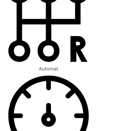
Automat