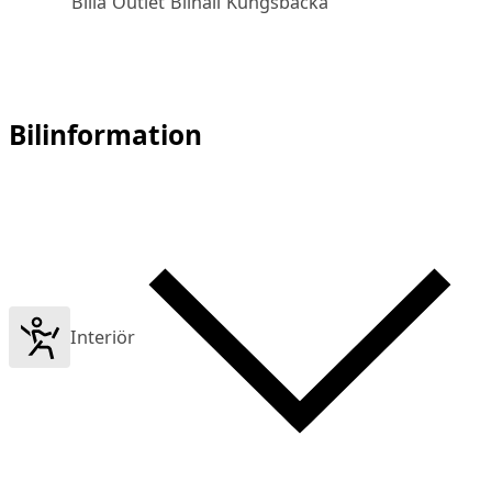
Bilia Outlet Bilhall Kungsbacka
Bilinformation
Interiör