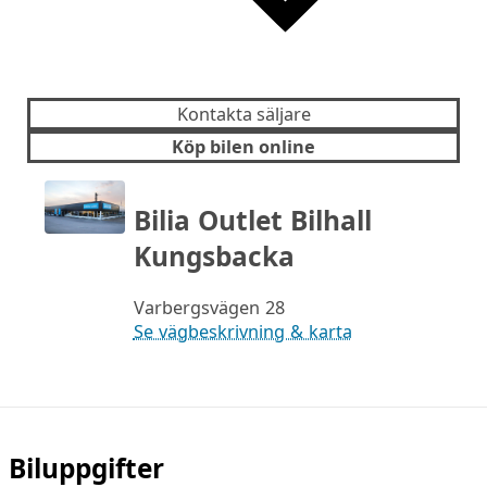
Kontakta säljare
Köp bilen online
Bilia Outlet Bilhall
Kungsbacka
Varbergsvägen 28
Se vägbeskrivning & karta
Biluppgifter