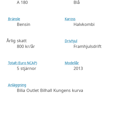
A 180
Blå
Bränsle
Kaross
Bensin
Halvkombi
Årlig skatt
Drivhjul
800 kr/år
Framhjulsdrift
Totalt (Euro NCAP)
Modellår
5 stjärnor
2013
Anläggning
Bilia Outlet Bilhall Kungens kurva