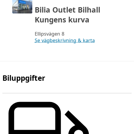
Bilia Outlet Bilhall
Kungens kurva
Ellipsvägen 8
Se vägbeskrivning & karta
Biluppgifter