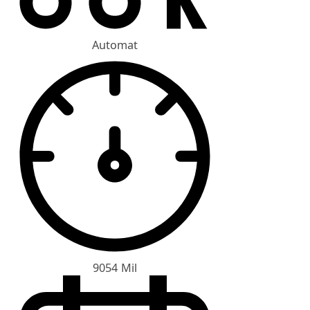
Automat
9054 Mil