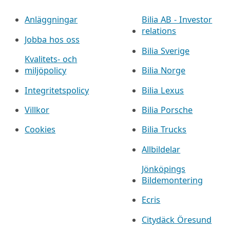
Anläggningar
Bilia AB - Investor
relations
Jobba hos oss
Bilia Sverige
Kvalitets- och
miljöpolicy
Bilia Norge
Integritetspolicy
Bilia Lexus
Villkor
Bilia Porsche
Cookies
Bilia Trucks
Allbildelar
Jönköpings
Bildemontering
Ecris
Citydäck Öresund