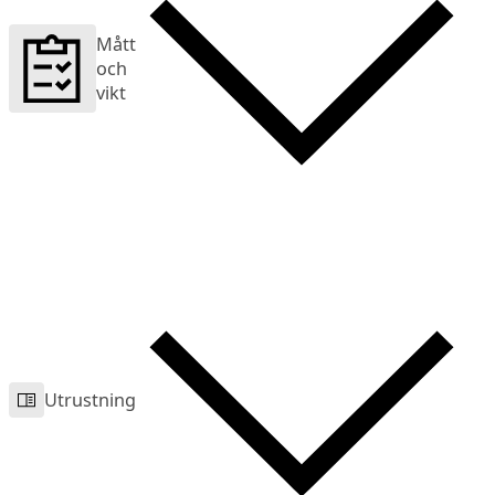
Mått
och
vikt
Utrustning