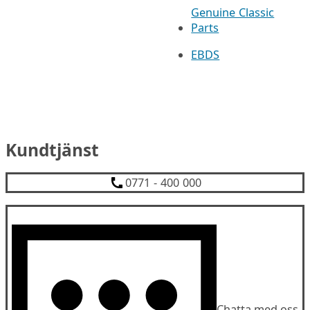
Genuine Classic
Parts
EBDS
Kundtjänst
0771 - 400 000
Chatta med oss