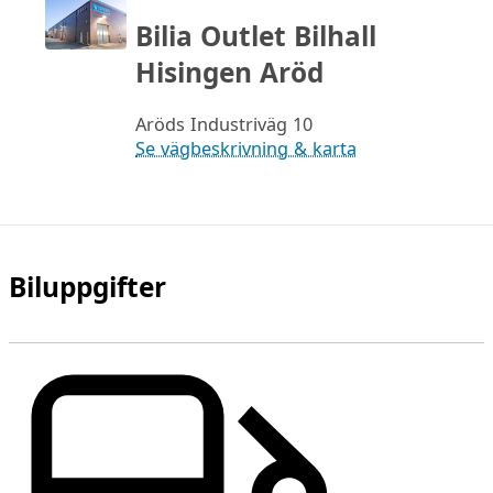
Bilia Outlet Bilhall
Hisingen Aröd
Aröds Industriväg 10
Se vägbeskrivning & karta
Biluppgifter