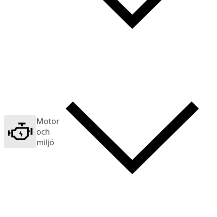
Motor
och
miljö