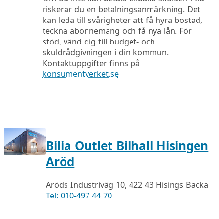
riskerar du en betalningsanmärkning. Det
kan leda till svårigheter att få hyra bostad,
teckna abonnemang och få nya lån. För
stöd, vänd dig till budget- och
skuldrådgivningen i din kommun.
Kontaktuppgifter finns på
konsumentverket.se
Bilia Outlet Bilhall Hisingen
Aröd
Aröds Industriväg 10, 422 43 Hisings Backa
Tel: 010-497 44 70