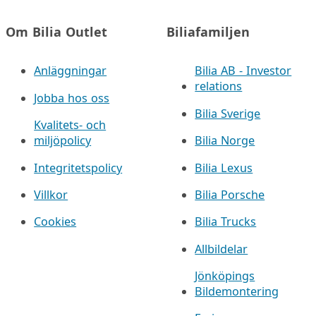
Om Bilia Outlet
Biliafamiljen
Anläggningar
Bilia AB - Investor
relations
Jobba hos oss
Bilia Sverige
Kvalitets- och
miljöpolicy
Bilia Norge
Integritetspolicy
Bilia Lexus
Villkor
Bilia Porsche
Cookies
Bilia Trucks
Allbildelar
Jönköpings
Bildemontering