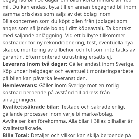
mil. Du kan endast byta till en annan begagnad bil inom
samma prisklass som säljs av det bolag inom
Biliakoncernen som du köpt bilen från (bolaget som
anges som säljande bolag i ditt köpeavtal). Ta kontakt
med säljande anläggning. Vid ett bilbyte tillkommer
kostnader för ny rekonditionering, test, eventuella nya
skador, montering av tillbehör och fel som inte täcks av
garantin. Eftermonterad utrustning ersätts ej.
Leverans inom två dagar:
Gäller endast inom Sverige.
Köp under helgdagar och eventuellt monteringsarbete
på bilen kan påverka leveranstiden.
Hemleverans:
Gäller inom Sverige mot en rörlig
kostnad beroende på avstånd till adress från
anläggningen.
Kvalitetssäkrade bilar:
Testade och säkrade enligt
gällande processer inom varje bilmärke/bolag.
Avvikelser kan förekomma. Alla bilar i Bilias bilhallar är
kvalitetssäkrade.
Bilia Total:
Detaljer och villkor kan skilja beroende på