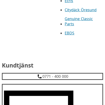
Ecris
Citydäck Öresund
Genuine Classic
Parts
EBDS
Kundtjänst
0771 - 400 000