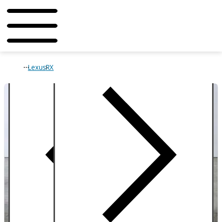
Lexus
RX