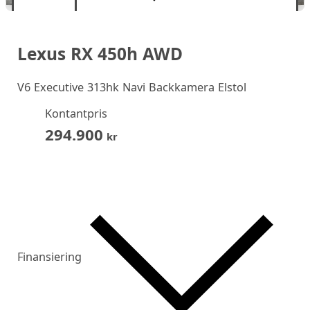
Lexus RX 450h AWD
V6 Executive 313hk Navi Backkamera Elstol
Kontantpris
294.900
kr
Finansiering