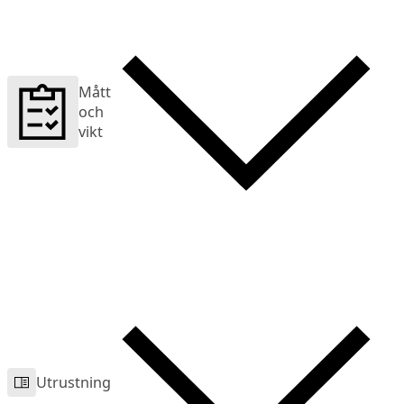
Mått
och
vikt
Utrustning