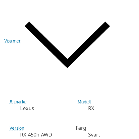
Visa mer
Bilmärke
Modell
Lexus
RX
Färg
Version
RX 450h AWD
Svart