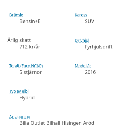
Bränsle
Kaross
Bensin+El
SUV
Årlig skatt
Drivhjul
712 kr/år
Fyrhjulsdrift
Totalt (Euro NCAP)
Modellår
5 stjärnor
2016
Typ av elbil
Hybrid
Anläggning
Bilia Outlet Bilhall Hisingen Aröd