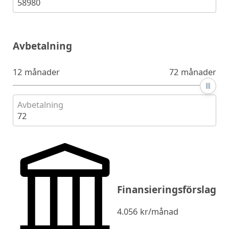
58980
Avbetalning
12 månader
72 månader
Avbetalning
72
Finansieringsförslag
4.056
kr/månad