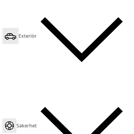
Exteriör
Säkerhet