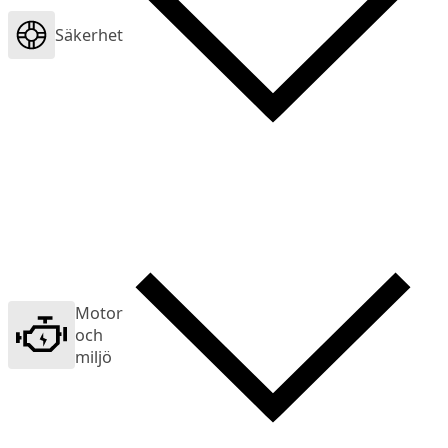
Säkerhet
Motor
och
miljö