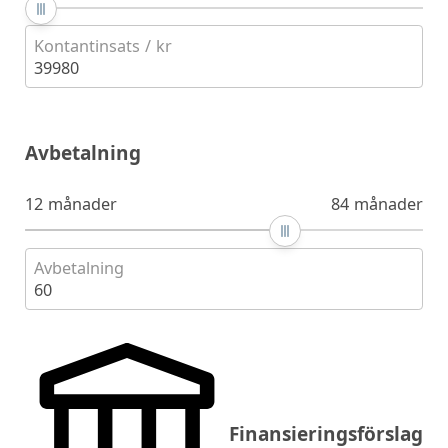
Kontantinsats / kr
39980
Avbetalning
12 månader
84 månader
Avbetalning
60
Finansieringsförslag