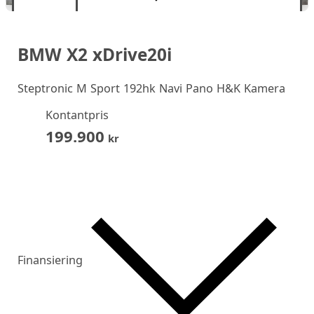
BMW X2 xDrive20i
Steptronic M Sport 192hk Navi Pano H&K Kamera
Kontantpris
199.900
kr
Finansiering