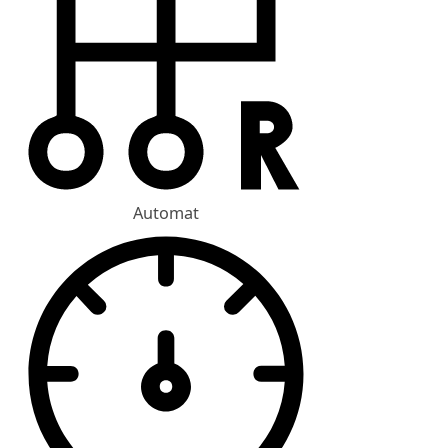
Automat