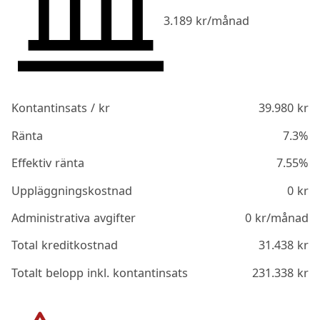
3.189
kr/månad
Kontantinsats / kr
39.980
kr
Ränta
7.3%
Effektiv ränta
7.55%
Uppläggningskostnad
0
kr
Administrativa avgifter
0
kr/månad
Total kreditkostnad
31.438
kr
Totalt belopp inkl. kontantinsats
231.338
kr