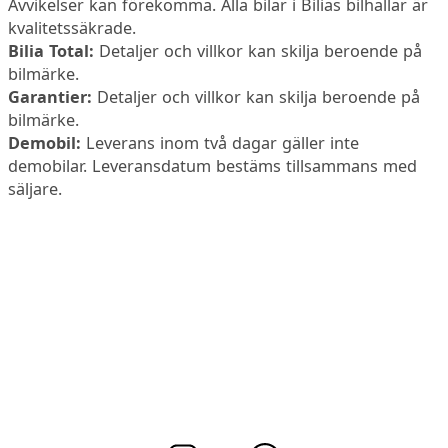
Avvikelser kan förekomma. Alla bilar i Bilias bilhallar är
kvalitetssäkrade.
Bilia Total:
Detaljer och villkor kan skilja beroende på
bilmärke.
Garantier:
Detaljer och villkor kan skilja beroende på
bilmärke.
Demobil:
Leverans inom två dagar gäller inte
demobilar. Leveransdatum bestäms tillsammans med
säljare.