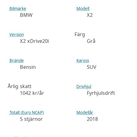
Bilmärke
Modell
BMW
X2
Färg
Version
X2 xDrive20i
Grå
Bränsle
Kaross
Bensin
SUV
Årlig skatt
Drivhjul
1042 kr/år
Fyrhjulsdrift
Totalt (Euro NCAP)
Modellår
5 stjärnor
2018