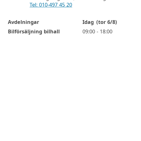
Tel: 010-497 45 20
Avdelningar
Idag
(tor 6/8)
Öppettider
Bilförsäljning bilhall
09:00 - 18:00