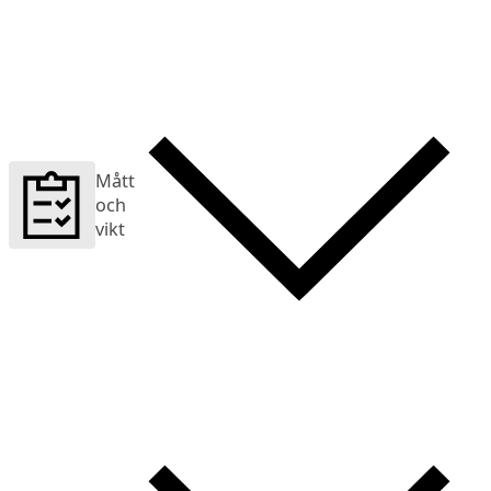
Mått
och
vikt