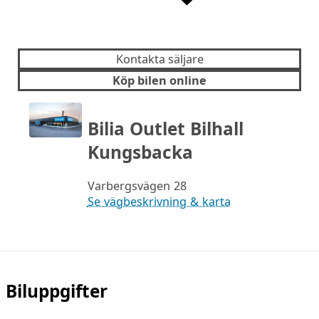
Kontakta säljare
Köp bilen online
Bilia Outlet Bilhall
Kungsbacka
Varbergsvägen 28
Se vägbeskrivning & karta
Biluppgifter