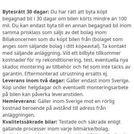
Bytesrätt 30 dagar:
Du har rätt att byta köpt
begagnad bil i 30 dagar om bilen körts mindre än 100
mil. Du kan endast byta till en annan begagnad bil inom
samma prisklass som säljs av det bolag inom
Biliakoncernen som du köpt bilen från (bolaget som
anges som säljande bolag i ditt köpeavtal). Ta kontakt
med säljande anläggning. Vid ett bilbyte tillkommer
kostnader för ny rekonditionering, test, eventuella nya
skador, montering av tillbehör och fel som inte täcks av
garantin. Eftermonterad utrustning ersätts ej.
Leverans inom två dagar:
Gäller endast inom Sverige.
Köp under helgdagar och eventuellt monteringsarbete
på bilen kan påverka leveranstiden.
Hemleverans:
Gäller inom Sverige mot en rörlig
kostnad beroende på avstånd till adress från
anläggningen.
Kvalitetssäkrade bilar:
Testade och säkrade enligt
gällande processer inom varje bilmärke/bolag.