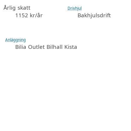
Årlig skatt
Drivhjul
1152 kr/år
Bakhjulsdrift
Anläggning
Bilia Outlet Bilhall Kista