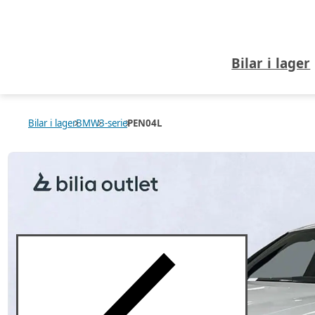
Bilar i lager
Bilar i lager
BMW
3-serie
PEN04L