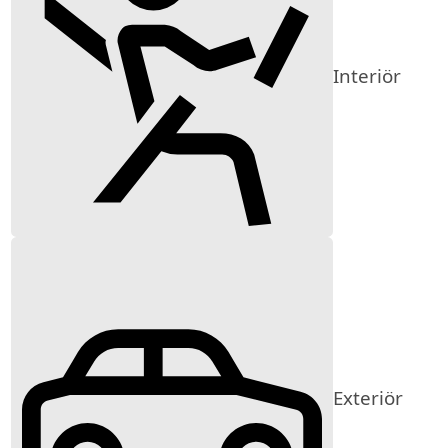
Interiör
Exteriör