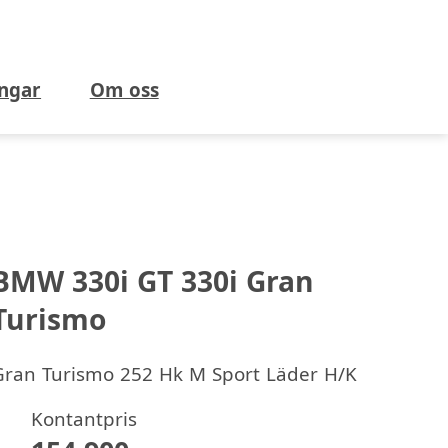
ngar
Om oss
BMW 330i GT 330i Gran
Turismo
Gran Turismo 252 Hk M Sport Läder H/K
Kontantpris