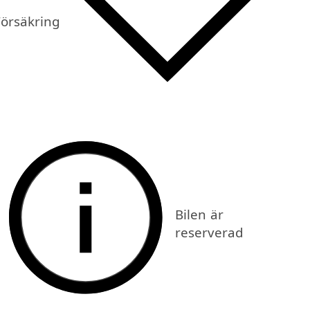
Försäkring
Bilen är
reserverad