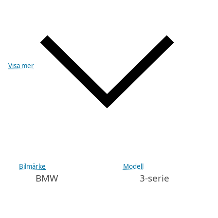
Visa mer
Bilmärke
Modell
BMW
3-serie