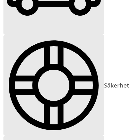
Säkerhet