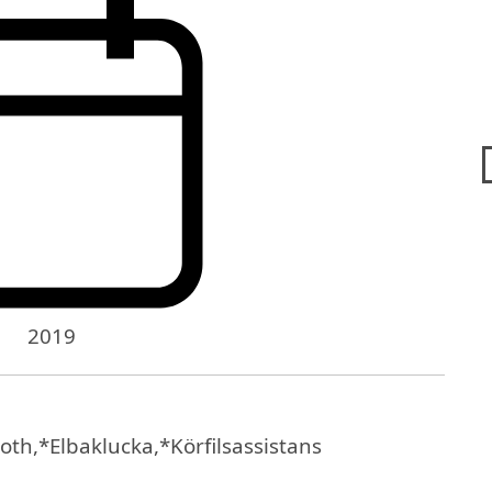
2019
oth,*Elbaklucka,*Körfilsassistans