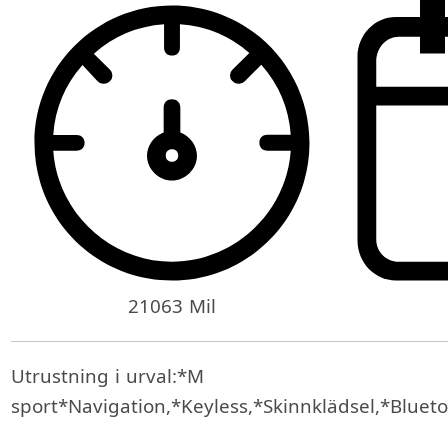
21063 Mil
Utrustning i urval:*M
sport*Navigation,*Keyless,*Skinnklädsel,*Blueto