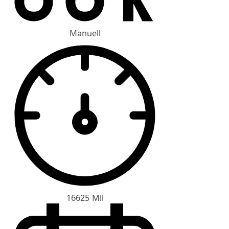
Manuell
16625 Mil