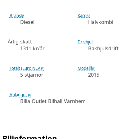
Bränsle
Kaross
Diesel
Halvkombi
Årlig skatt
Drivhjul
1311 kr/år
Bakhjulsdrift
Totalt (Euro NCAP)
Modellår
5 stjärnor
2015
Anläggning
Bilia Outlet Bilhall Värnhem
Bilinformation