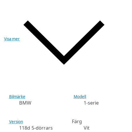
Visa mer
Bilmärke
Modell
BMW
1-serie
Färg
Version
118d 5-dörrars
Vit