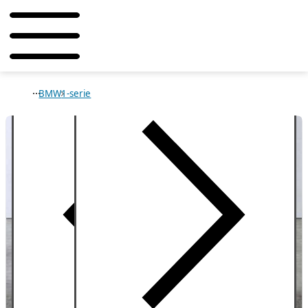
BMW
1-serie