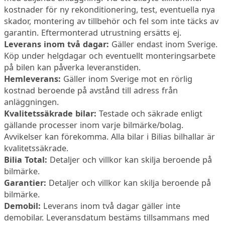
kostnader för ny rekonditionering, test, eventuella nya
skador, montering av tillbehör och fel som inte täcks av
garantin. Eftermonterad utrustning ersätts ej.
Leverans inom två dagar:
Gäller endast inom Sverige.
Köp under helgdagar och eventuellt monteringsarbete
på bilen kan påverka leveranstiden.
Hemleverans:
Gäller inom Sverige mot en rörlig
kostnad beroende på avstånd till adress från
anläggningen.
Kvalitetssäkrade bilar:
Testade och säkrade enligt
gällande processer inom varje bilmärke/bolag.
Avvikelser kan förekomma. Alla bilar i Bilias bilhallar är
kvalitetssäkrade.
Bilia Total:
Detaljer och villkor kan skilja beroende på
bilmärke.
Garantier:
Detaljer och villkor kan skilja beroende på
bilmärke.
Demobil:
Leverans inom två dagar gäller inte
demobilar. Leveransdatum bestäms tillsammans med