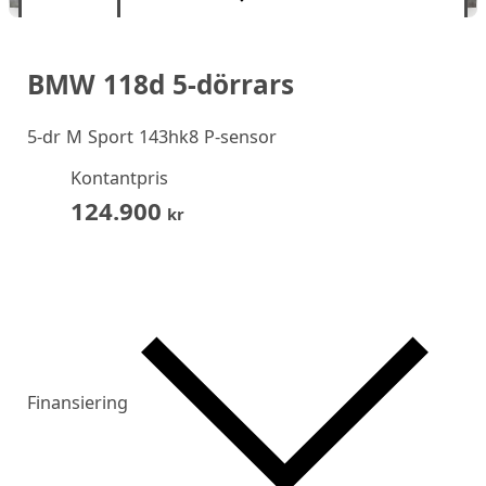
BMW 118d 5-dörrars
5-dr M Sport 143hk8 P-sensor
Kontantpris
124.900
kr
Finansiering