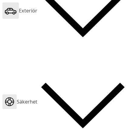
Exteriör
Säkerhet