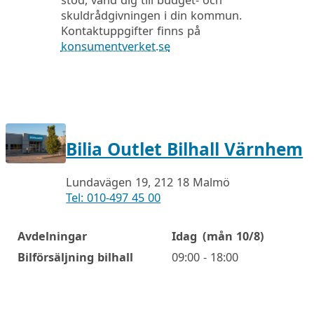
stöd, vänd dig till budget- och
skuldrådgivningen i din kommun.
Kontaktuppgifter finns på
konsumentverket.se
Bilia Outlet Bilhall Värnhem
Lundavägen 19, 212 18 Malmö
Tel: 010-497 45 00
Avdelningar
Idag
(mån 10/8)
Öppettider
Bilförsäljning bilhall
09:00 - 18:00