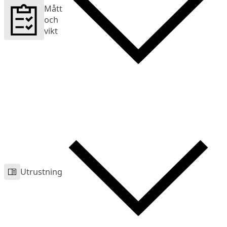
Mått
och
vikt
Utrustning