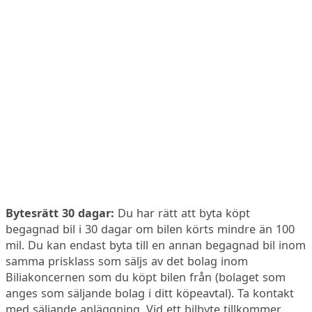
Bytesrätt 30 dagar:
Du har rätt att byta köpt
begagnad bil i 30 dagar om bilen körts mindre än 100
mil. Du kan endast byta till en annan begagnad bil inom
samma prisklass som säljs av det bolag inom
Biliakoncernen som du köpt bilen från (bolaget som
anges som säljande bolag i ditt köpeavtal). Ta kontakt
med säljande anläggning. Vid ett bilbyte tillkommer