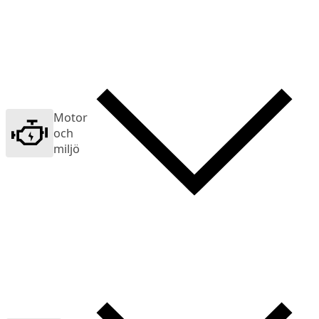
Motor
och
miljö