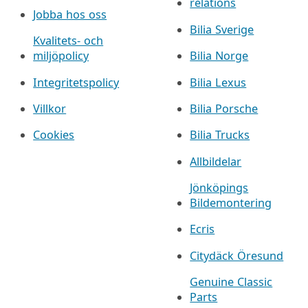
relations
Jobba hos oss
Bilia Sverige
Kvalitets- och
miljöpolicy
Bilia Norge
Integritetspolicy
Bilia Lexus
Villkor
Bilia Porsche
Cookies
Bilia Trucks
Allbildelar
Jönköpings
Bildemontering
Ecris
Citydäck Öresund
Genuine Classic
Parts