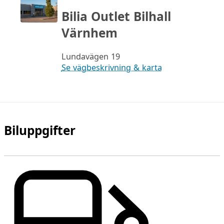
Bilia Outlet Bilhall
Värnhem
Lundavägen 19
Se vägbeskrivning & karta
Biluppgifter