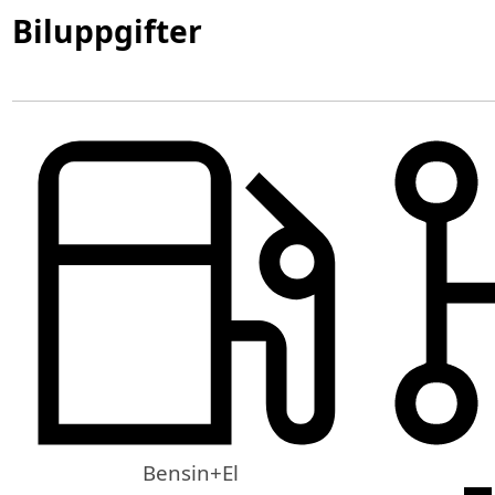
Biluppgifter
Bensin+El