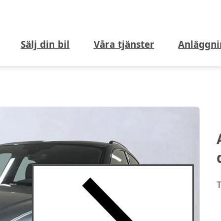
Sälj din bil
Våra tjänster
Anläggni
T