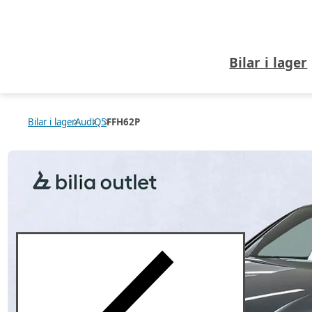
Bilar i lager
Bilar i lager
Audi
Q5
FFH62P