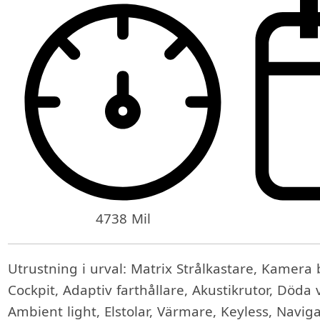
4738 Mil
Utrustning i urval: Matrix Strålkastare, Kamera b
Cockpit, Adaptiv farthållare, Akustikrutor, Död
Ambient light, Elstolar, Värmare, Keyless, Naviga