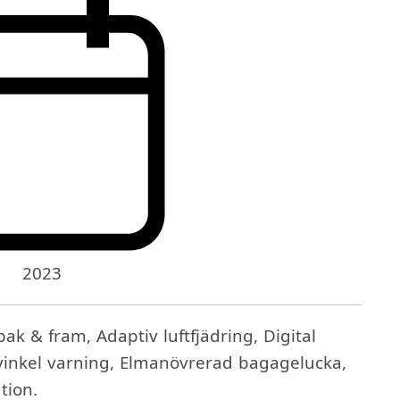
2023
ak & fram, Adaptiv luftfjädring, Digital
a vinkel varning, Elmanövrerad bagagelucka,
tion.