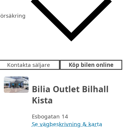
Försäkring
Kontakta säljare
Köp bilen online
Bilia Outlet Bilhall
Kista
Esbogatan 14
Se vägbeskrivning & karta