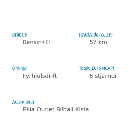
Bränsle
Elräckvidd (WLTP)
Bensin+El
57 km
Drivhjul
Totalt (Euro NCAP)
Fyrhjulsdrift
5 stjärnor
Anläggning
Bilia Outlet Bilhall Kista