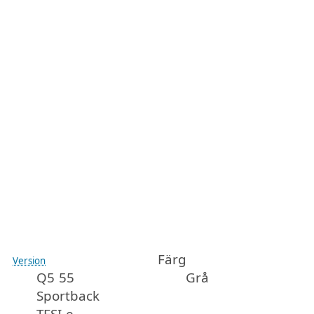
Färg
Version
Q5 55
Grå
Sportback