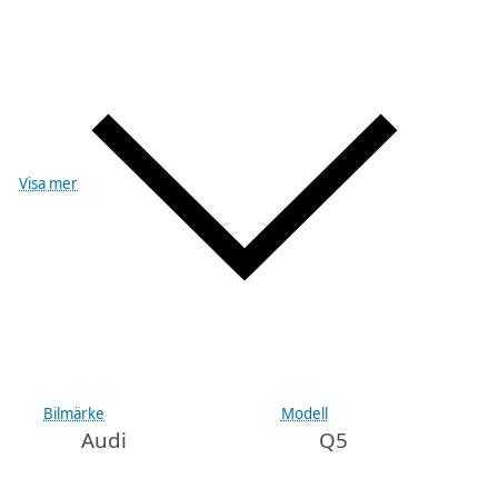
Visa mer
Bilmärke
Modell
Audi
Q5