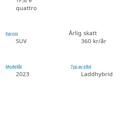
TFSI e
quattro
Årlig skatt
Kaross
SUV
360 kr/år
Modellår
Typ av elbil
2023
Laddhybrid