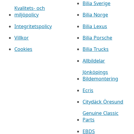
Bilia Sverige
Kvalitets- och
miljöpolicy
Bilia Norge
Integritetspolicy
Bilia Lexus
Villkor
Bilia Porsche
Cookies
Bilia Trucks
Allbildelar
Jönköpings
Bildemontering
Ecris
Citydäck Öresund
Genuine Classic
Parts
EBDS