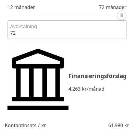
12 månader
72 månader
Avbetalning
72
Finansieringsförslag
4.263
kr/månad
Kontantinsats / kr
61.980
kr