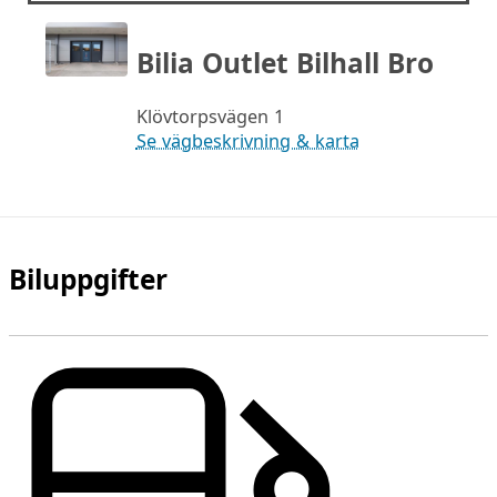
Bilia Outlet Bilhall Bro
Klövtorpsvägen 1
Se vägbeskrivning & karta
Biluppgifter