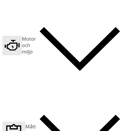
Motor
och
miljö
Mått