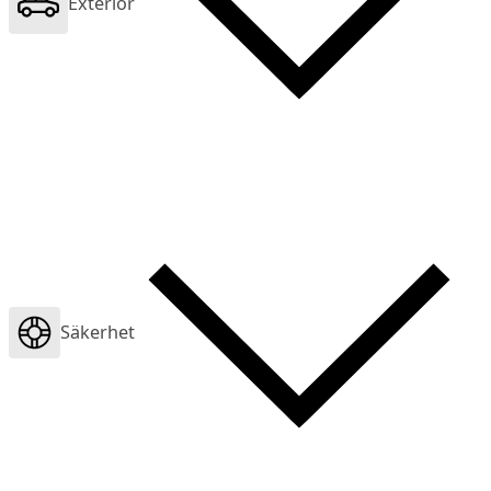
Exteriör
Säkerhet