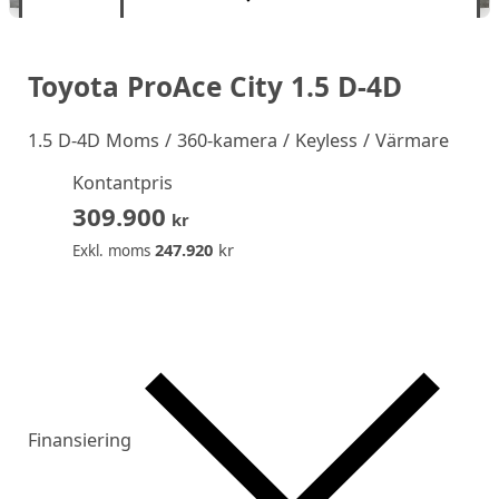
Toyota ProAce City 1.5 D-4D
1.5 D-4D Moms / 360-kamera / Keyless / Värmare
Kontantpris
309.900
kr
247.920
kr
Exkl. moms
Finansiering