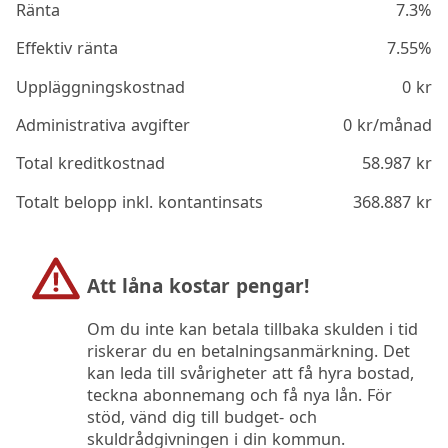
Ränta
7.3%
Effektiv ränta
7.55%
Uppläggningskostnad
0
kr
Administrativa avgifter
0
kr/månad
Total kreditkostnad
58.987
kr
Totalt belopp inkl. kontantinsats
368.887
kr
Att låna kostar pengar!
Om du inte kan betala tillbaka skulden i tid
riskerar du en betalningsanmärkning. Det
kan leda till svårigheter att få hyra bostad,
teckna abonnemang och få nya lån. För
stöd, vänd dig till budget- och
skuldrådgivningen i din kommun.