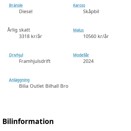
Bränsle
Kaross
Diesel
Skåpbil
Årlig skatt
Malus
3318 kr/år
10560 kr/år
Drivhjul
Modellår
Framhjulsdrift
2024
Anläggning
Bilia Outlet Bilhall Bro
Bilinformation