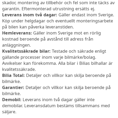
skador, montering av tillbehör och fel som inte täcks av
garantin. Eftermonterad utrustning ersätts ej.
Leverans inom två dagar:
Gäller endast inom Sverige.
Köp under helgdagar och eventuellt monteringsarbete
på bilen kan påverka leveranstiden.
Hemleverans:
Gäller inom Sverige mot en rörlig
kostnad beroende på avstånd till adress från
anläggningen.
Kvalitetssäkrade bilar:
Testade och säkrade enligt
gällande processer inom varje bilmärke/bolag.
Avvikelser kan förekomma. Alla bilar i Bilias bilhallar är
kvalitetssäkrade.
Bilia Total:
Detaljer och villkor kan skilja beroende på
bilmärke.
Garantier:
Detaljer och villkor kan skilja beroende på
bilmärke.
Demobil:
Leverans inom två dagar gäller inte
demobilar. Leveransdatum bestäms tillsammans med
säljare.