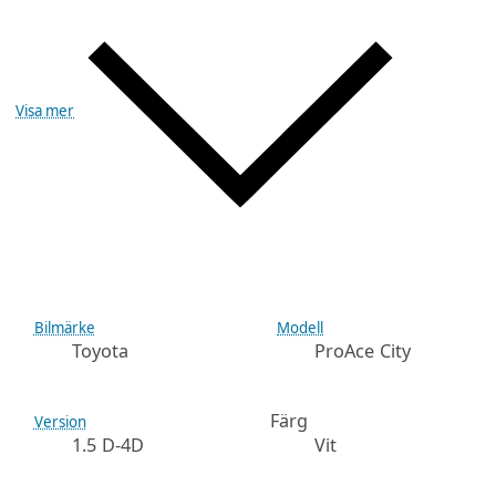
Visa mer
Bilmärke
Modell
Toyota
ProAce City
Färg
Version
1.5 D-4D
Vit