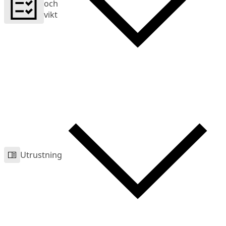
och
vikt
Utrustning