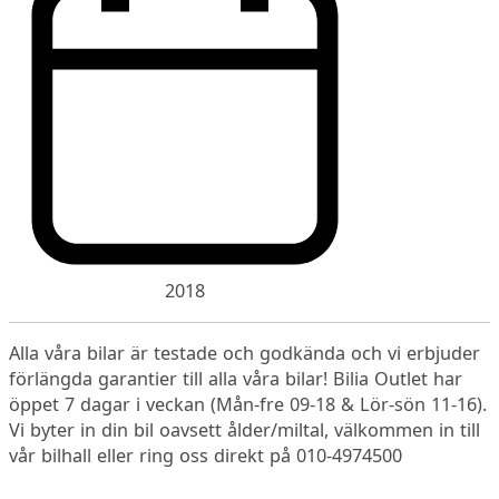
2018
Alla våra bilar är testade och godkända och vi erbjuder
förlängda garantier till alla våra bilar! Bilia Outlet har
öppet 7 dagar i veckan (Mån-fre 09-18 & Lör-sön 11-16).
Vi byter in din bil oavsett ålder/miltal, välkommen in till
vår bilhall eller ring oss direkt på 010-4974500