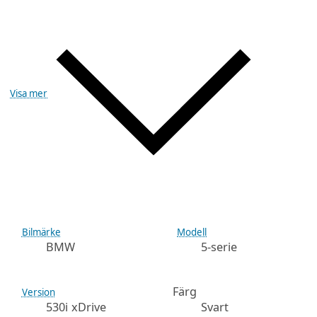
Visa mer
Bilmärke
Modell
BMW
5-serie
Färg
Version
530i xDrive
Svart