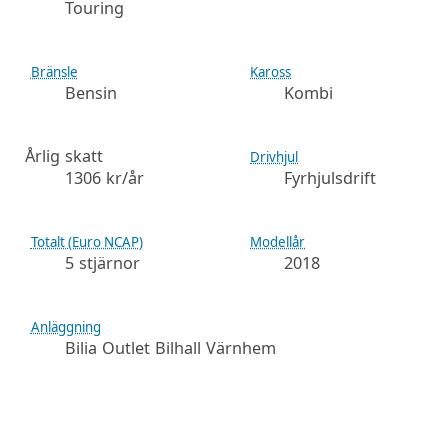
Touring
Bränsle
Kaross
Bensin
Kombi
Årlig skatt
Drivhjul
1306 kr/år
Fyrhjulsdrift
Totalt (Euro NCAP)
Modellår
5 stjärnor
2018
Anläggning
Bilia Outlet Bilhall Värnhem