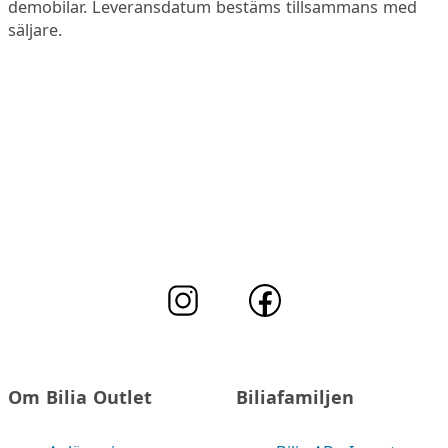
demobilar. Leveransdatum bestäms tillsammans med
säljare.
Om Bilia Outlet
Biliafamiljen