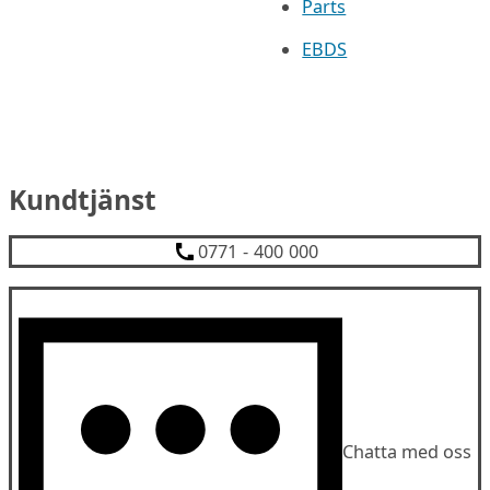
Parts
EBDS
Kundtjänst
0771 - 400 000
Chatta med oss