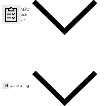
Mått
och
vikt
Utrustning