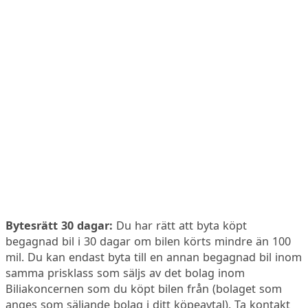
Bytesrätt 30 dagar:
Du har rätt att byta köpt
begagnad bil i 30 dagar om bilen körts mindre än 100
mil. Du kan endast byta till en annan begagnad bil inom
samma prisklass som säljs av det bolag inom
Biliakoncernen som du köpt bilen från (bolaget som
anges som säljande bolag i ditt köpeavtal). Ta kontakt