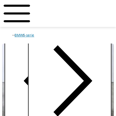
BMW
5-serie