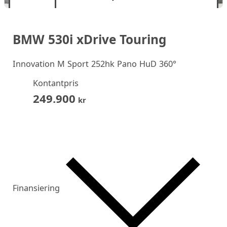
BMW 530i xDrive Touring
Innovation M Sport 252hk Pano HuD 360°
Kontantpris
249.900
kr
Finansiering