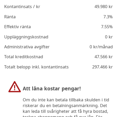
Kontantinsats / kr
49.980
kr
Ränta
7.3%
Effektiv ränta
7.55%
Uppläggningskostnad
0
kr
Administrativa avgifter
0
kr/månad
Total kreditkostnad
47.566
kr
Totalt belopp inkl. kontantinsats
297.466
kr
Att låna kostar pengar!
Om du inte kan betala tillbaka skulden i tid
riskerar du en betalningsanmärkning. Det
kan leda till svårigheter att få hyra bostad,