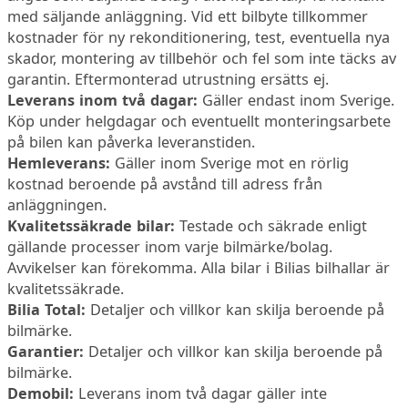
med säljande anläggning. Vid ett bilbyte tillkommer
kostnader för ny rekonditionering, test, eventuella nya
skador, montering av tillbehör och fel som inte täcks av
garantin. Eftermonterad utrustning ersätts ej.
Leverans inom två dagar:
Gäller endast inom Sverige.
Köp under helgdagar och eventuellt monteringsarbete
på bilen kan påverka leveranstiden.
Hemleverans:
Gäller inom Sverige mot en rörlig
kostnad beroende på avstånd till adress från
anläggningen.
Kvalitetssäkrade bilar:
Testade och säkrade enligt
gällande processer inom varje bilmärke/bolag.
Avvikelser kan förekomma. Alla bilar i Bilias bilhallar är
kvalitetssäkrade.
Bilia Total:
Detaljer och villkor kan skilja beroende på
bilmärke.
Garantier:
Detaljer och villkor kan skilja beroende på
bilmärke.
Demobil:
Leverans inom två dagar gäller inte