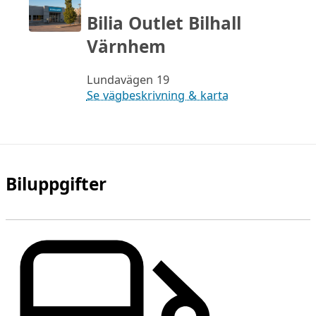
Bilia Outlet Bilhall
Värnhem
Lundavägen 19
Se vägbeskrivning & karta
Biluppgifter