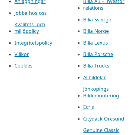
Anläggningar
Bilia AB - Investor
relations
Jobba hos oss
Bilia Sverige
Kvalitets- och
miljöpolicy
Bilia Norge
Integritetspolicy
Bilia Lexus
Villkor
Bilia Porsche
Cookies
Bilia Trucks
Allbildelar
Jönköpings
Bildemontering
Ecris
Citydäck Öresund
Genuine Classic