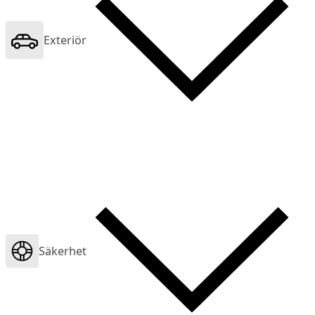
Exteriör
Säkerhet